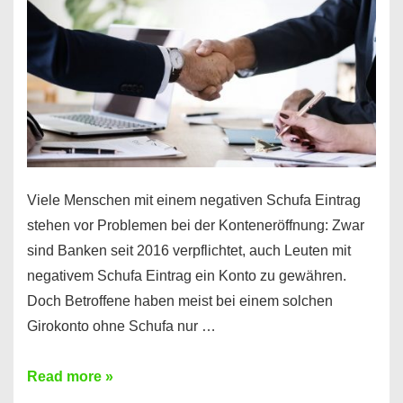
funktioniert’s
Viele Menschen mit einem negativen Schufa Eintrag
stehen vor Problemen bei der Konteneröffnung: Zwar
sind Banken seit 2016 verpflichtet, auch Leuten mit
negativem Schufa Eintrag ein Konto zu gewähren.
Doch Betroffene haben meist bei einem solchen
Girokonto ohne Schufa nur …
Günstiges
Read more »
Girokonto