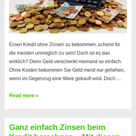
erfahren
Sie
es
Einen Kredit ohne Zinsen zu bekommen, scheint für
die meisten unmöglich zu sein! Doch ist es das
wirklich? Denn Geld verschenkt niemand so einfach.
Ohne Kosten bekommen Sie Geld meist nur geliehen,
wenn im Gegenzug eine Ware gekauft wird. Doch …
Einen
Read more »
Kredit
ohne
Zinsen
Ganz einfach Zinsen beim
bekommen?