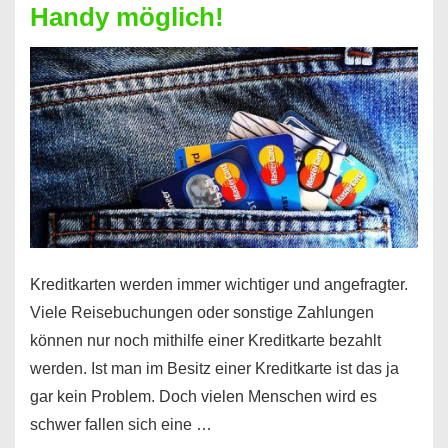
Handy möglich!
Schufaeintrag
möglich
Kreditkarten werden immer wichtiger und angefragter.
Viele Reisebuchungen oder sonstige Zahlungen
können nur noch mithilfe einer Kreditkarte bezahlt
werden. Ist man im Besitz einer Kreditkarte ist das ja
gar kein Problem. Doch vielen Menschen wird es
schwer fallen sich eine …