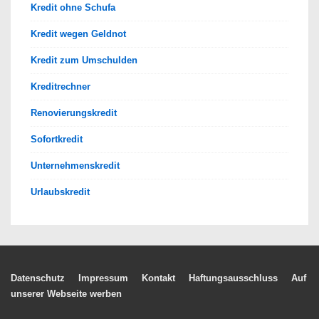
Kredit ohne Schufa
Kredit wegen Geldnot
Kredit zum Umschulden
Kreditrechner
Renovierungskredit
Sofortkredit
Unternehmenskredit
Urlaubskredit
Footer-
Datenschutz
Impressum
Kontakt
Haftungsausschluss
Auf
unserer Webseite werben
Menü