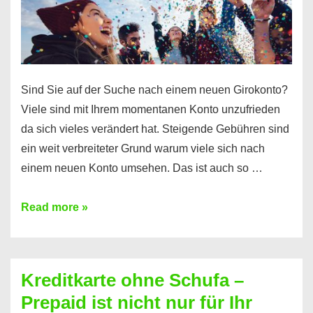
Einkommensnachweis
Sind Sie auf der Suche nach einem neuen Girokonto?
Viele sind mit Ihrem momentanen Konto unzufrieden
da sich vieles verändert hat. Steigende Gebühren sind
ein weit verbreiteter Grund warum viele sich nach
einem neuen Konto umsehen. Das ist auch so …
Konto
Read more »
ohne
Schufa
–
Kreditkarte ohne Schufa –
Neueröffnung
Prepaid ist nicht nur für Ihr
trotz