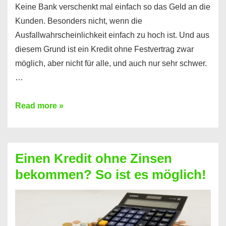
Keine Bank verschenkt mal einfach so das Geld an die
Kunden. Besonders nicht, wenn die
Ausfallwahrscheinlichkeit einfach zu hoch ist. Und aus
diesem Grund ist ein Kredit ohne Festvertrag zwar
möglich, aber nicht für alle, und auch nur sehr schwer.
…
Ist
Read more »
ein
Kredit
ohne
Einen Kredit ohne Zinsen
Festvertrag
bekommen? So ist es möglich!
für
jeden
möglich?
Hier