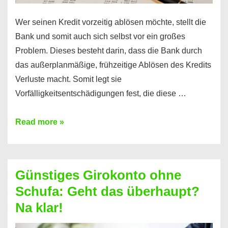
Wer seinen Kredit vorzeitig ablösen möchte, stellt die
Bank und somit auch sich selbst vor ein großes
Problem. Dieses besteht darin, dass die Bank durch
das außerplanmäßige, frühzeitige Ablösen des Kredits
Verluste macht. Somit legt sie
Vorfälligkeitsentschädigungen fest, die diese …
Kredit
Read more »
vorzeitig
ablösen
und
Günstiges Girokonto ohne
dabei
Schufa: Geht das überhaupt?
profitieren
Na klar!
–
So