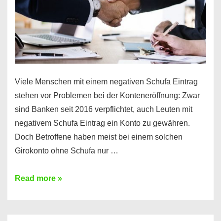
Viele Menschen mit einem negativen Schufa Eintrag
stehen vor Problemen bei der Konteneröffnung: Zwar
sind Banken seit 2016 verpflichtet, auch Leuten mit
negativem Schufa Eintrag ein Konto zu gewähren.
Doch Betroffene haben meist bei einem solchen
Girokonto ohne Schufa nur …
Günstiges
Read more »
Girokonto
ohne
Schufa: