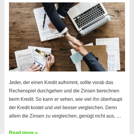
es
möglich!
Jeder, der einen Kredit aufnimmt, sollte vorab das
Rechenspiel durchgehen und die Zinsen berechnen
beim Kredit. So kann er sehen, wie viel ihn überhaupt
der Kredit kostet und viel besser vergleichen. Denn
allein die Zinsen zu vergleichen, genügt nicht aus, …
Ganz
Read more »