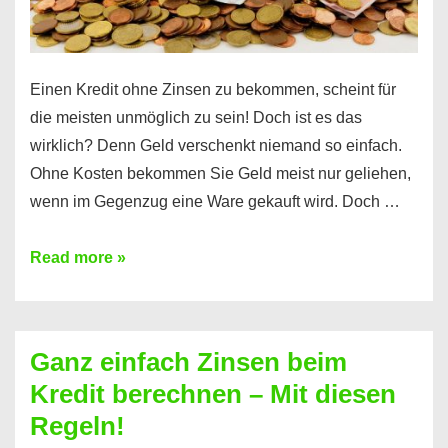
es
Einen Kredit ohne Zinsen zu bekommen, scheint für
die meisten unmöglich zu sein! Doch ist es das
wirklich? Denn Geld verschenkt niemand so einfach.
Ohne Kosten bekommen Sie Geld meist nur geliehen,
wenn im Gegenzug eine Ware gekauft wird. Doch …
Einen
Read more »
Kredit
ohne
Zinsen
Ganz einfach Zinsen beim
bekommen?
Kredit berechnen – Mit diesen
So
Regeln!
ist