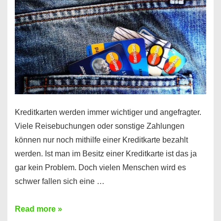
Kreditkarten werden immer wichtiger und angefragter.
Viele Reisebuchungen oder sonstige Zahlungen
können nur noch mithilfe einer Kreditkarte bezahlt
werden. Ist man im Besitz einer Kreditkarte ist das ja
gar kein Problem. Doch vielen Menschen wird es
schwer fallen sich eine …
Kreditkarte
Read more »