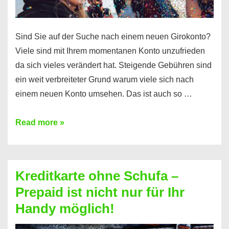
Sind Sie auf der Suche nach einem neuen Girokonto?
Viele sind mit Ihrem momentanen Konto unzufrieden
da sich vieles verändert hat. Steigende Gebühren sind
ein weit verbreiteter Grund warum viele sich nach
einem neuen Konto umsehen. Das ist auch so …
Konto
Read more »
ohne
Schufa
–
Kreditkarte ohne Schufa –
Neueröffnung
Prepaid ist nicht nur für Ihr
trotz
Handy möglich!
Schufaeintrag
möglich