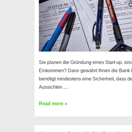
Sie planen die Gründung eines Start-up, sind
Einkommen? Dann gewährt Ihnen die Bank 
benötigt mindestens eine Sicherheit, dass 
Aussichten …
Mit
Read more »
diesen
Möglichkeiten
erhalten