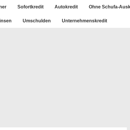
ner
Sofortkredit
Autokredit
Ohne Schufa-Ausk
insen
Umschulden
Unternehmenskredit