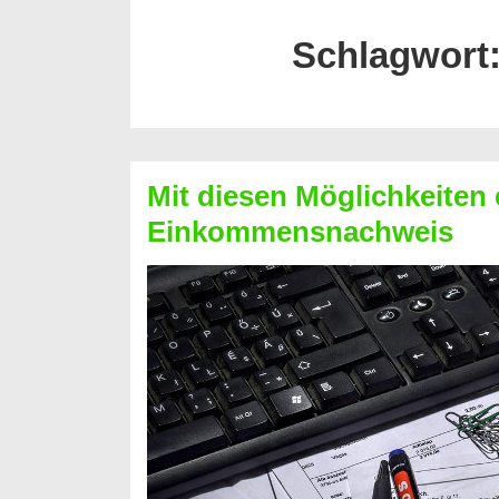
Schlagwort
Mit diesen Möglichkeiten 
Einkommensnachweis