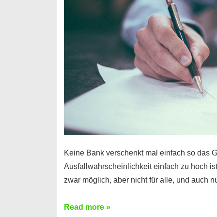
Handy
möglich!
Keine Bank verschenkt mal einfach so das G
Ausfallwahrscheinlichkeit einfach zu hoch is
zwar möglich, aber nicht für alle, und auch 
Ist
Read more »