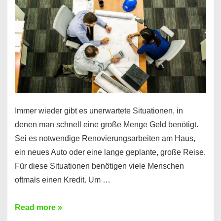
klar!
Immer wieder gibt es unerwartete Situationen, in
denen man schnell eine große Menge Geld benötigt.
Sei es notwendige Renovierungsarbeiten am Haus,
ein neues Auto oder eine lange geplante, große Reise.
Für diese Situationen benötigen viele Menschen
oftmals einen Kredit. Um …
Brauchen
Read more »
Sie