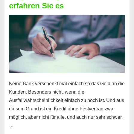
erfahren Sie es
nicht
nur
für
Ihr
Handy
möglich!
Keine Bank verschenkt mal einfach so das Geld an die
Kunden. Besonders nicht, wenn die
Ausfallwahrscheinlichkeit einfach zu hoch ist. Und aus
diesem Grund ist ein Kredit ohne Festvertrag zwar
möglich, aber nicht für alle, und auch nur sehr schwer.
…