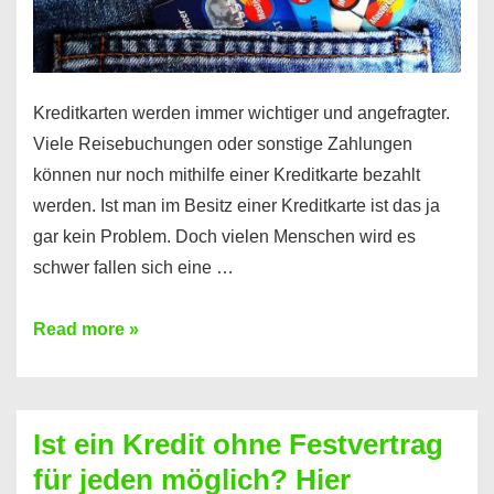
Kreditkarten werden immer wichtiger und angefragter.
Viele Reisebuchungen oder sonstige Zahlungen
können nur noch mithilfe einer Kreditkarte bezahlt
werden. Ist man im Besitz einer Kreditkarte ist das ja
gar kein Problem. Doch vielen Menschen wird es
schwer fallen sich eine …
Kreditkarte
Read more »
ohne
Schufa
–
Ist ein Kredit ohne Festvertrag
Prepaid
für jeden möglich? Hier
ist