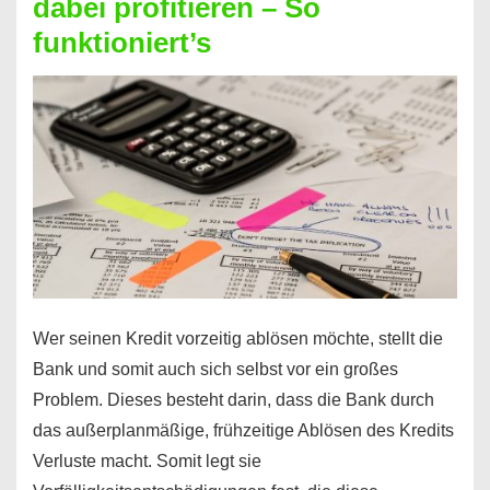
dabei profitieren – So
berechnen
funktioniert’s
–
Mit
diesen
Regeln!
Wer seinen Kredit vorzeitig ablösen möchte, stellt die
Bank und somit auch sich selbst vor ein großes
Problem. Dieses besteht darin, dass die Bank durch
das außerplanmäßige, frühzeitige Ablösen des Kredits
Verluste macht. Somit legt sie