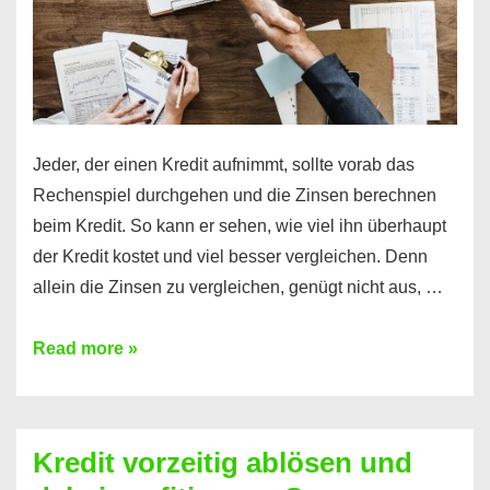
Jeder, der einen Kredit aufnimmt, sollte vorab das
Rechenspiel durchgehen und die Zinsen berechnen
beim Kredit. So kann er sehen, wie viel ihn überhaupt
der Kredit kostet und viel besser vergleichen. Denn
allein die Zinsen zu vergleichen, genügt nicht aus, …
Ganz
Read more »
einfach
Zinsen
beim
Kredit vorzeitig ablösen und
Kredit