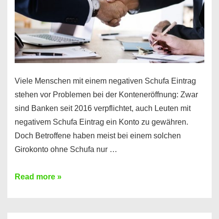
Viele Menschen mit einem negativen Schufa Eintrag
stehen vor Problemen bei der Konteneröffnung: Zwar
sind Banken seit 2016 verpflichtet, auch Leuten mit
negativem Schufa Eintrag ein Konto zu gewähren.
Doch Betroffene haben meist bei einem solchen
Girokonto ohne Schufa nur …
Günstiges
Read more »
Girokonto
ohne
Schufa: