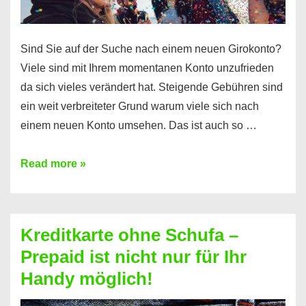
Sind Sie auf der Suche nach einem neuen Girokonto?
Viele sind mit Ihrem momentanen Konto unzufrieden
da sich vieles verändert hat. Steigende Gebühren sind
ein weit verbreiteter Grund warum viele sich nach
einem neuen Konto umsehen. Das ist auch so …
Konto
Read more »
ohne
Schufa
–
Kreditkarte ohne Schufa –
Neueröffnung
Prepaid ist nicht nur für Ihr
trotz
Handy möglich!
Schufaeintrag
möglich