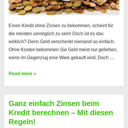
es
Einen Kredit ohne Zinsen zu bekommen, scheint für
die meisten unmöglich zu sein! Doch ist es das
wirklich? Denn Geld verschenkt niemand so einfach.
Ohne Kosten bekommen Sie Geld meist nur geliehen,
wenn im Gegenzug eine Ware gekauft wird. Doch …
Einen
Read more »
Kredit
ohne
Zinsen
Ganz einfach Zinsen beim
bekommen?
Kredit berechnen – Mit diesen
So
Regeln!
ist