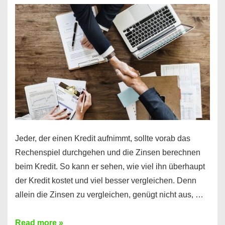
es
möglich!
Jeder, der einen Kredit aufnimmt, sollte vorab das
Rechenspiel durchgehen und die Zinsen berechnen
beim Kredit. So kann er sehen, wie viel ihn überhaupt
der Kredit kostet und viel besser vergleichen. Denn
allein die Zinsen zu vergleichen, genügt nicht aus, …
Ganz
Read more »