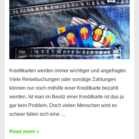
Kreditkarten werden immer wichtiger und angefragter.
Viele Reisebuchungen oder sonstige Zahlungen
können nur noch mithilfe einer Kreditkarte bezahlt
werden. Ist man im Besitz einer Kreditkarte ist das ja
gar kein Problem. Doch vielen Menschen wird es
schwer fallen sich eine …
Kreditkarte
Read more »