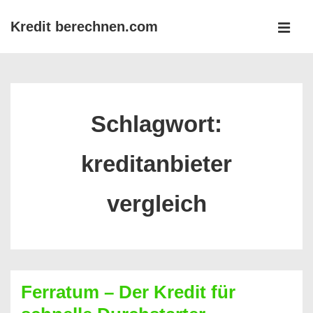
↓
Kredit berechnen.com
Zum
MEN
Inhalt
Main
Navigation
Schlagwort:
kreditanbieter
vergleich
Ferratum – Der Kredit für