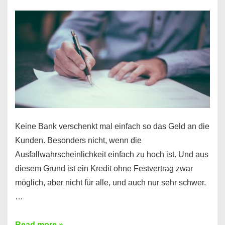
nur
für
Ihr
Handy
möglich!
Keine Bank verschenkt mal einfach so das Geld an die
Kunden. Besonders nicht, wenn die
Ausfallwahrscheinlichkeit einfach zu hoch ist. Und aus
diesem Grund ist ein Kredit ohne Festvertrag zwar
möglich, aber nicht für alle, und auch nur sehr schwer.
…
Ist
Read more »