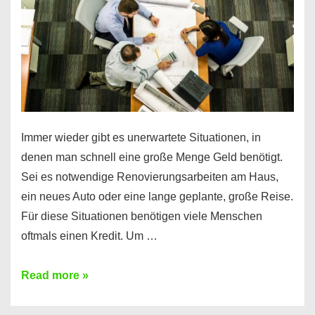
Immer wieder gibt es unerwartete Situationen, in
denen man schnell eine große Menge Geld benötigt.
Sei es notwendige Renovierungsarbeiten am Haus,
ein neues Auto oder eine lange geplante, große Reise.
Für diese Situationen benötigen viele Menschen
oftmals einen Kredit. Um …
Brauchen
Read more »
Sie
eine