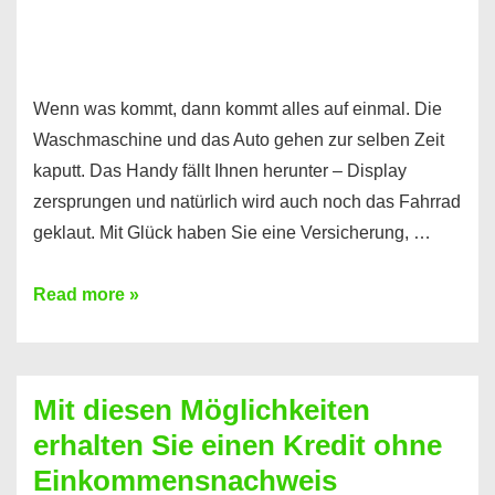
Wenn was kommt, dann kommt alles auf einmal. Die
Waschmaschine und das Auto gehen zur selben Zeit
kaputt. Das Handy fällt Ihnen herunter – Display
zersprungen und natürlich wird auch noch das Fahrrad
geklaut. Mit Glück haben Sie eine Versicherung, …
Ferratum
Read more »
–
Der
Kredit
Mit diesen Möglichkeiten
für
erhalten Sie einen Kredit ohne
schnelle
Einkommensnachweis
Durchstarter