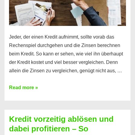
Jeder, der einen Kredit aufnimmt, sollte vorab das
Rechenspiel durchgehen und die Zinsen berechnen
beim Kredit. So kann er sehen, wie viel ihn überhaupt
der Kredit kostet und viel besser vergleichen. Denn
allein die Zinsen zu vergleichen, genügt nicht aus, …
Ganz
Read more »
einfach
Zinsen
beim
Kredit vorzeitig ablösen und
Kredit
dabei profitieren – So
berechnen