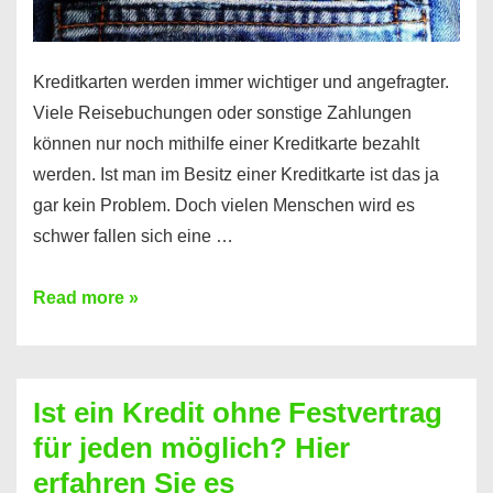
Kreditkarten werden immer wichtiger und angefragter.
Viele Reisebuchungen oder sonstige Zahlungen
können nur noch mithilfe einer Kreditkarte bezahlt
werden. Ist man im Besitz einer Kreditkarte ist das ja
gar kein Problem. Doch vielen Menschen wird es
schwer fallen sich eine …
Kreditkarte
Read more »
ohne
Schufa
–
Ist ein Kredit ohne Festvertrag
Prepaid
für jeden möglich? Hier
ist
erfahren Sie es
nicht