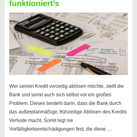
funktioniert’s
–
Mit
diesen
Regeln!
Wer seinen Kredit vorzeitig ablösen möchte, stellt die
Bank und somit auch sich selbst vor ein großes
Problem. Dieses besteht darin, dass die Bank durch
das außerplanmäßige, frühzeitige Ablösen des Kredits
Verluste macht. Somit legt sie
Vorfälligkeitsentschädigungen fest, die diese …