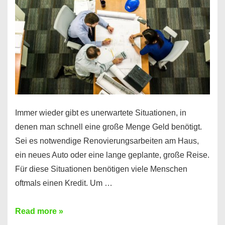
klar!
Immer wieder gibt es unerwartete Situationen, in
denen man schnell eine große Menge Geld benötigt.
Sei es notwendige Renovierungsarbeiten am Haus,
ein neues Auto oder eine lange geplante, große Reise.
Für diese Situationen benötigen viele Menschen
oftmals einen Kredit. Um …
Brauchen
Read more »
Sie