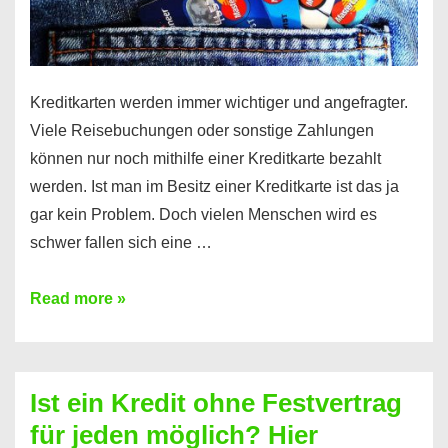
Kreditkarten werden immer wichtiger und angefragter.
Viele Reisebuchungen oder sonstige Zahlungen
können nur noch mithilfe einer Kreditkarte bezahlt
werden. Ist man im Besitz einer Kreditkarte ist das ja
gar kein Problem. Doch vielen Menschen wird es
schwer fallen sich eine …
Kreditkarte
Read more »
ohne
Schufa
–
Ist ein Kredit ohne Festvertrag
Prepaid
für jeden möglich? Hier
ist