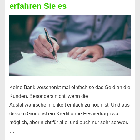
erfahren Sie es
nicht
nur
für
Ihr
Handy
möglich!
Keine Bank verschenkt mal einfach so das Geld an die
Kunden. Besonders nicht, wenn die
Ausfallwahrscheinlichkeit einfach zu hoch ist. Und aus
diesem Grund ist ein Kredit ohne Festvertrag zwar
möglich, aber nicht für alle, und auch nur sehr schwer.
…