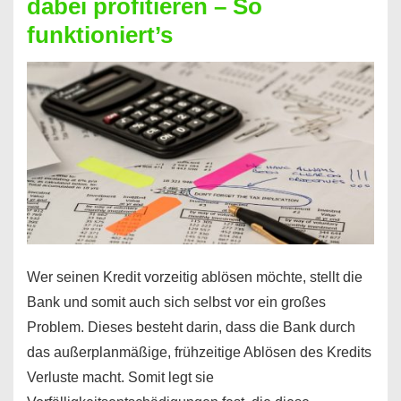
dabei profitieren – So
berechnen
funktioniert’s
–
Mit
diesen
Regeln!
Wer seinen Kredit vorzeitig ablösen möchte, stellt die
Bank und somit auch sich selbst vor ein großes
Problem. Dieses besteht darin, dass die Bank durch
das außerplanmäßige, frühzeitige Ablösen des Kredits
Verluste macht. Somit legt sie