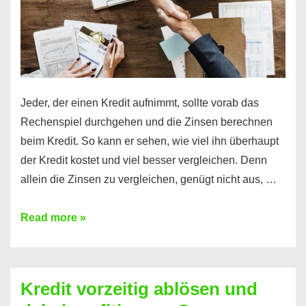
Jeder, der einen Kredit aufnimmt, sollte vorab das
Rechenspiel durchgehen und die Zinsen berechnen
beim Kredit. So kann er sehen, wie viel ihn überhaupt
der Kredit kostet und viel besser vergleichen. Denn
allein die Zinsen zu vergleichen, genügt nicht aus, …
Ganz
Read more »
einfach
Zinsen
beim
Kredit vorzeitig ablösen und
Kredit