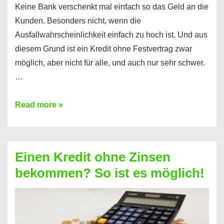
Keine Bank verschenkt mal einfach so das Geld an die
Kunden. Besonders nicht, wenn die
Ausfallwahrscheinlichkeit einfach zu hoch ist. Und aus
diesem Grund ist ein Kredit ohne Festvertrag zwar
möglich, aber nicht für alle, und auch nur sehr schwer.
…
Ist
Read more »
ein
Kredit
ohne
Einen Kredit ohne Zinsen
Festvertrag
bekommen? So ist es möglich!
für
jeden
möglich?
Hier