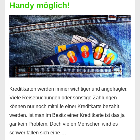
Handy möglich!
Schufaeintrag
möglich
Kreditkarten werden immer wichtiger und angefragter.
Viele Reisebuchungen oder sonstige Zahlungen
können nur noch mithilfe einer Kreditkarte bezahlt
werden. Ist man im Besitz einer Kreditkarte ist das ja
gar kein Problem. Doch vielen Menschen wird es
schwer fallen sich eine …