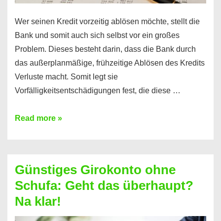
Wer seinen Kredit vorzeitig ablösen möchte, stellt die
Bank und somit auch sich selbst vor ein großes
Problem. Dieses besteht darin, dass die Bank durch
das außerplanmäßige, frühzeitige Ablösen des Kredits
Verluste macht. Somit legt sie
Vorfälligkeitsentschädigungen fest, die diese …
Kredit
Read more »
vorzeitig
ablösen
und
Günstiges Girokonto ohne
dabei
Schufa: Geht das überhaupt?
profitieren
Na klar!
–
So