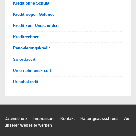
Kredit ohne Schufa
Kredit wegen Geldnot
Kredit zum Umschulden
Kreditrechner
Renovierungskredit
Sofortkredit
Unternehmenskredit
Urlaubskredit
Footer-
Datenschutz
Impressum
Kontakt
Haftungsausschluss
Auf
unserer Webseite werben
Menü