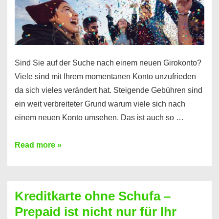
Einkommensnachweis
Sind Sie auf der Suche nach einem neuen Girokonto?
Viele sind mit Ihrem momentanen Konto unzufrieden
da sich vieles verändert hat. Steigende Gebühren sind
ein weit verbreiteter Grund warum viele sich nach
einem neuen Konto umsehen. Das ist auch so …
Konto
Read more »
ohne
Schufa
–
Kreditkarte ohne Schufa –
Neueröffnung
Prepaid ist nicht nur für Ihr
trotz