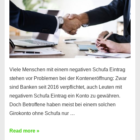
funktioniert’s
Viele Menschen mit einem negativen Schufa Eintrag
stehen vor Problemen bei der Konteneröffnung: Zwar
sind Banken seit 2016 verpflichtet, auch Leuten mit
negativem Schufa Eintrag ein Konto zu gewähren.
Doch Betroffene haben meist bei einem solchen
Girokonto ohne Schufa nur …
Günstiges
Read more »
Girokonto