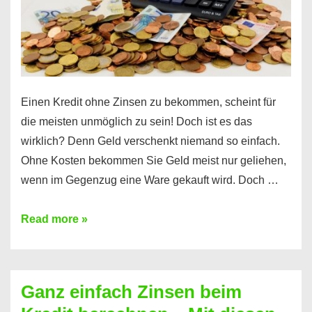
erfahren
Sie
es
Einen Kredit ohne Zinsen zu bekommen, scheint für
die meisten unmöglich zu sein! Doch ist es das
wirklich? Denn Geld verschenkt niemand so einfach.
Ohne Kosten bekommen Sie Geld meist nur geliehen,
wenn im Gegenzug eine Ware gekauft wird. Doch …
Einen
Read more »
Kredit
ohne
Zinsen
Ganz einfach Zinsen beim
bekommen?