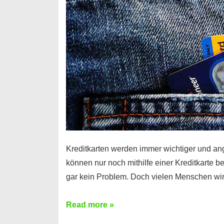
Kreditkarten werden immer wichtiger und an
können nur noch mithilfe einer Kreditkarte be
gar kein Problem. Doch vielen Menschen wir
Kreditkarte
Read more »
ohne