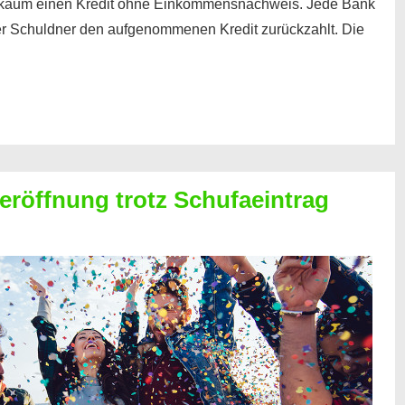
kaum einen Kredit ohne Einkommensnachweis. Jede Bank
der Schuldner den aufgenommenen Kredit zurückzahlt. Die
röffnung trotz Schufaeintrag