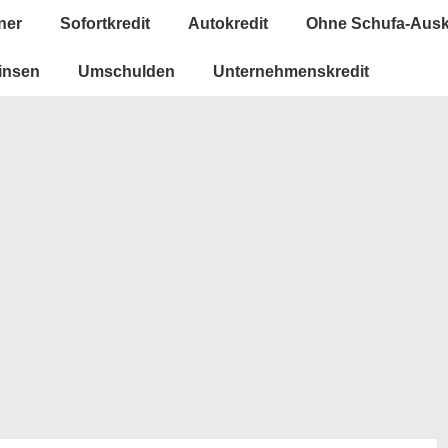
ner
Sofortkredit
Autokredit
Ohne Schufa-Ausk
insen
Umschulden
Unternehmenskredit