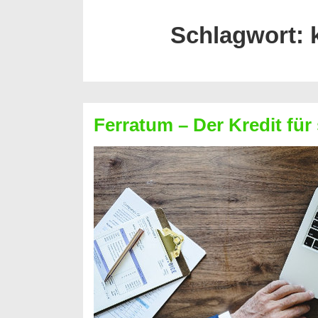
Schlagwort:
Ferratum – Der Kredit für