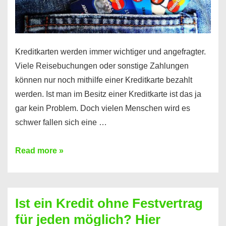
Kreditkarten werden immer wichtiger und angefragter.
Viele Reisebuchungen oder sonstige Zahlungen
können nur noch mithilfe einer Kreditkarte bezahlt
werden. Ist man im Besitz einer Kreditkarte ist das ja
gar kein Problem. Doch vielen Menschen wird es
schwer fallen sich eine …
Kreditkarte
Read more »
ohne
Schufa
–
Ist ein Kredit ohne Festvertrag
Prepaid
für jeden möglich? Hier
ist