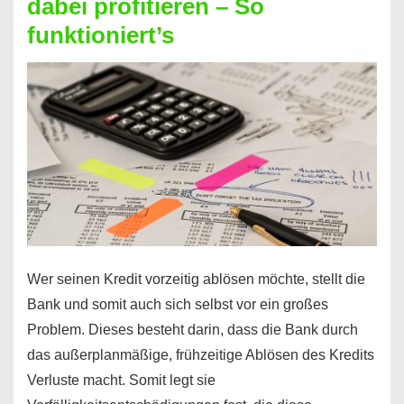
dabei profitieren – So
berechnen
funktioniert’s
–
Mit
diesen
Regeln!
Wer seinen Kredit vorzeitig ablösen möchte, stellt die
Bank und somit auch sich selbst vor ein großes
Problem. Dieses besteht darin, dass die Bank durch
das außerplanmäßige, frühzeitige Ablösen des Kredits
Verluste macht. Somit legt sie