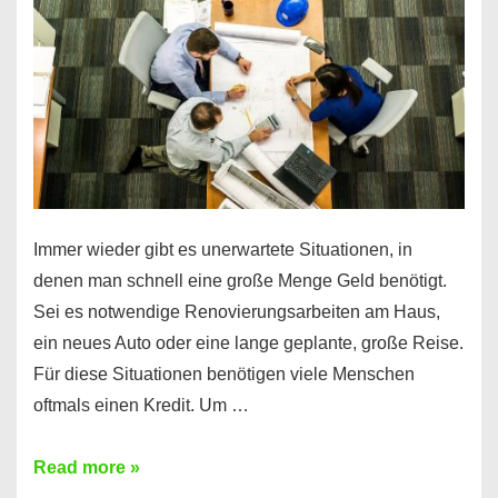
klar!
Immer wieder gibt es unerwartete Situationen, in
denen man schnell eine große Menge Geld benötigt.
Sei es notwendige Renovierungsarbeiten am Haus,
ein neues Auto oder eine lange geplante, große Reise.
Für diese Situationen benötigen viele Menschen
oftmals einen Kredit. Um …
Brauchen
Read more »
Sie