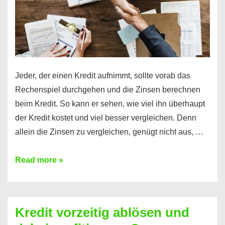
Jeder, der einen Kredit aufnimmt, sollte vorab das
Rechenspiel durchgehen und die Zinsen berechnen
beim Kredit. So kann er sehen, wie viel ihn überhaupt
der Kredit kostet und viel besser vergleichen. Denn
allein die Zinsen zu vergleichen, genügt nicht aus, …
Ganz
Read more »
einfach
Zinsen
beim
Kredit vorzeitig ablösen und
Kredit