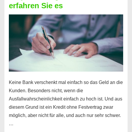
erfahren Sie es
nicht
nur
für
Ihr
Handy
möglich!
Keine Bank verschenkt mal einfach so das Geld an die
Kunden. Besonders nicht, wenn die
Ausfallwahrscheinlichkeit einfach zu hoch ist. Und aus
diesem Grund ist ein Kredit ohne Festvertrag zwar
möglich, aber nicht für alle, und auch nur sehr schwer.
…