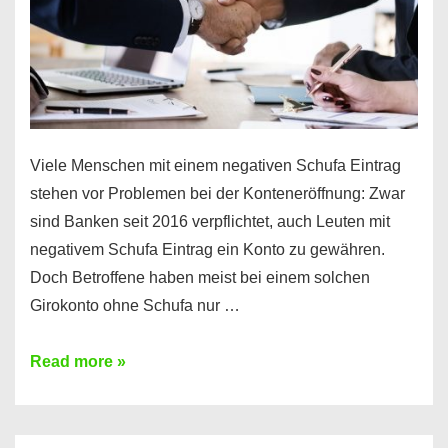
Viele Menschen mit einem negativen Schufa Eintrag
stehen vor Problemen bei der Konteneröffnung: Zwar
sind Banken seit 2016 verpflichtet, auch Leuten mit
negativem Schufa Eintrag ein Konto zu gewähren.
Doch Betroffene haben meist bei einem solchen
Girokonto ohne Schufa nur …
Günstiges
Read more »
Girokonto
ohne
Schufa: