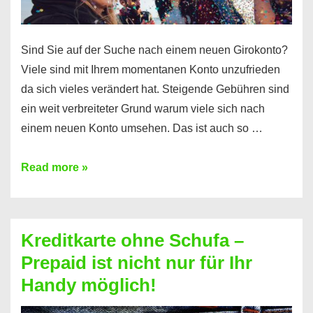
Sind Sie auf der Suche nach einem neuen Girokonto?
Viele sind mit Ihrem momentanen Konto unzufrieden
da sich vieles verändert hat. Steigende Gebühren sind
ein weit verbreiteter Grund warum viele sich nach
einem neuen Konto umsehen. Das ist auch so …
Konto
Read more »
ohne
Schufa
–
Kreditkarte ohne Schufa –
Neueröffnung
Prepaid ist nicht nur für Ihr
trotz
Handy möglich!
Schufaeintrag
möglich