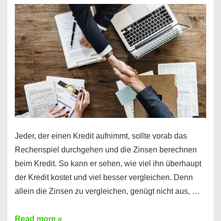
es
möglich!
Jeder, der einen Kredit aufnimmt, sollte vorab das
Rechenspiel durchgehen und die Zinsen berechnen
beim Kredit. So kann er sehen, wie viel ihn überhaupt
der Kredit kostet und viel besser vergleichen. Denn
allein die Zinsen zu vergleichen, genügt nicht aus, …
Ganz
Read more »