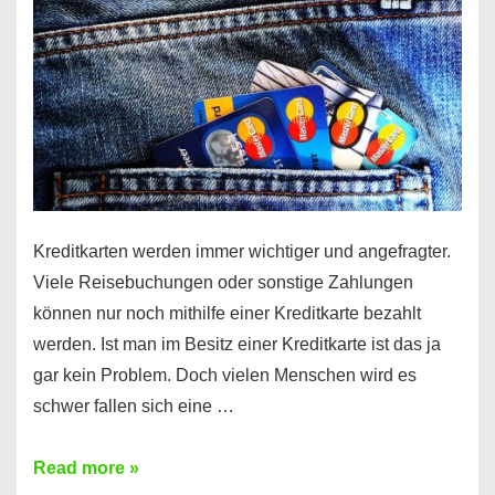
Kreditkarten werden immer wichtiger und angefragter.
Viele Reisebuchungen oder sonstige Zahlungen
können nur noch mithilfe einer Kreditkarte bezahlt
werden. Ist man im Besitz einer Kreditkarte ist das ja
gar kein Problem. Doch vielen Menschen wird es
schwer fallen sich eine …
Kreditkarte
Read more »