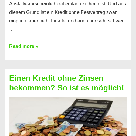
Ausfallwahrscheinlichkeit einfach zu hoch ist. Und aus
diesem Grund ist ein Kredit ohne Festvertrag zwar
möglich, aber nicht für alle, und auch nur sehr schwer.
…
Ist
Read more »
ein
Kredit
ohne
Einen Kredit ohne Zinsen
Festvertrag
bekommen? So ist es möglich!
für
jeden
möglich?
Hier
erfahren
Sie