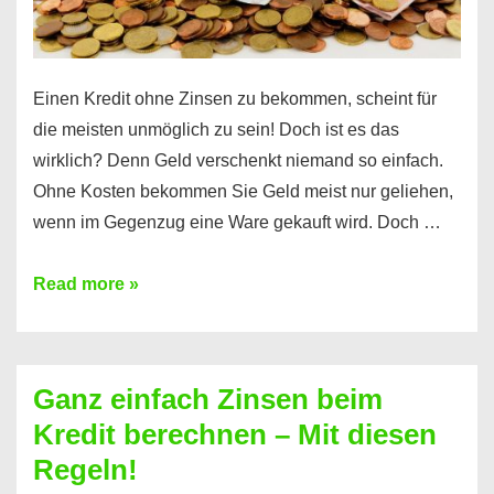
es
Einen Kredit ohne Zinsen zu bekommen, scheint für
die meisten unmöglich zu sein! Doch ist es das
wirklich? Denn Geld verschenkt niemand so einfach.
Ohne Kosten bekommen Sie Geld meist nur geliehen,
wenn im Gegenzug eine Ware gekauft wird. Doch …
Einen
Read more »
Kredit
ohne
Zinsen
Ganz einfach Zinsen beim
bekommen?
Kredit berechnen – Mit diesen
So
Regeln!
ist