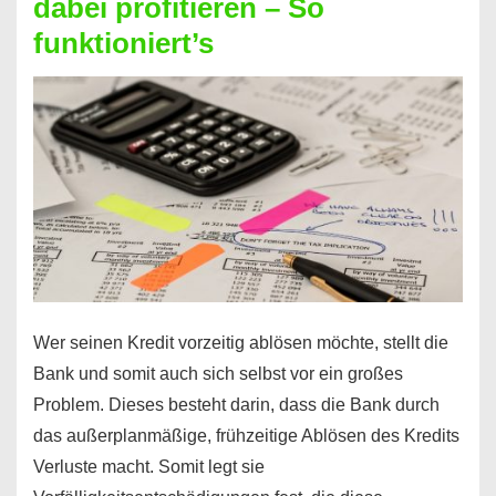
dabei profitieren – So
berechnen
funktioniert’s
–
Mit
diesen
Regeln!
Wer seinen Kredit vorzeitig ablösen möchte, stellt die
Bank und somit auch sich selbst vor ein großes
Problem. Dieses besteht darin, dass die Bank durch
das außerplanmäßige, frühzeitige Ablösen des Kredits
Verluste macht. Somit legt sie