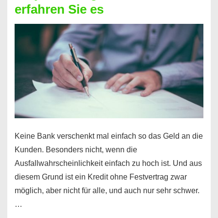
erfahren Sie es
nicht
nur
für
Ihr
Handy
möglich!
Keine Bank verschenkt mal einfach so das Geld an die
Kunden. Besonders nicht, wenn die
Ausfallwahrscheinlichkeit einfach zu hoch ist. Und aus
diesem Grund ist ein Kredit ohne Festvertrag zwar
möglich, aber nicht für alle, und auch nur sehr schwer.
…