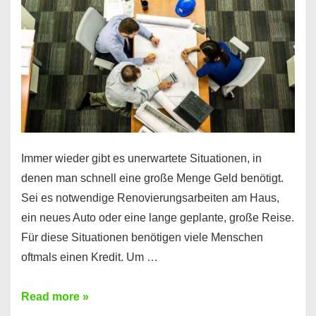
klar!
Immer wieder gibt es unerwartete Situationen, in
denen man schnell eine große Menge Geld benötigt.
Sei es notwendige Renovierungsarbeiten am Haus,
ein neues Auto oder eine lange geplante, große Reise.
Für diese Situationen benötigen viele Menschen
oftmals einen Kredit. Um …
Brauchen
Read more »
Sie