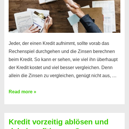
Jeder, der einen Kredit aufnimmt, sollte vorab das
Rechenspiel durchgehen und die Zinsen berechnen
beim Kredit. So kann er sehen, wie viel ihn überhaupt
der Kredit kostet und viel besser vergleichen. Denn
allein die Zinsen zu vergleichen, genügt nicht aus, …
Ganz
Read more »
einfach
Zinsen
beim
Kredit vorzeitig ablösen und
Kredit