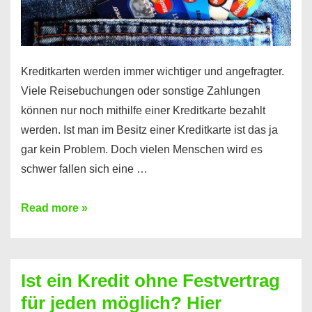
Kreditkarten werden immer wichtiger und angefragter.
Viele Reisebuchungen oder sonstige Zahlungen
können nur noch mithilfe einer Kreditkarte bezahlt
werden. Ist man im Besitz einer Kreditkarte ist das ja
gar kein Problem. Doch vielen Menschen wird es
schwer fallen sich eine …
Kreditkarte
Read more »
ohne
Schufa
–
Ist ein Kredit ohne Festvertrag
Prepaid
für jeden möglich? Hier
ist