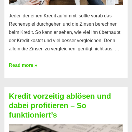
Jeder, der einen Kredit aufnimmt, sollte vorab das
Rechenspiel durchgehen und die Zinsen berechnen
beim Kredit. So kann er sehen, wie viel ihn überhaupt
der Kredit kostet und viel besser vergleichen. Denn
allein die Zinsen zu vergleichen, genügt nicht aus, …
Ganz
Read more »
einfach
Zinsen
beim
Kredit vorzeitig ablösen und
Kredit
dabei profitieren – So
berechnen
funktioniert’s
–
Mit
diesen