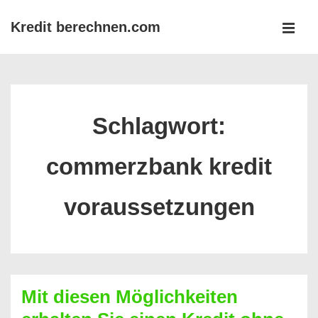
↓
Kredit berechnen.com
Zum
MEN
Inhalt
Main
Navigation
Schlagwort:
commerzbank kredit
voraussetzungen
Mit diesen Möglichkeiten