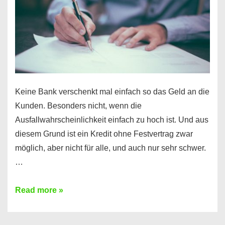
Ihr
Handy
möglich!
Keine Bank verschenkt mal einfach so das Geld an die
Kunden. Besonders nicht, wenn die
Ausfallwahrscheinlichkeit einfach zu hoch ist. Und aus
diesem Grund ist ein Kredit ohne Festvertrag zwar
möglich, aber nicht für alle, und auch nur sehr schwer.
…
Ist
Read more »
ein
Kredit