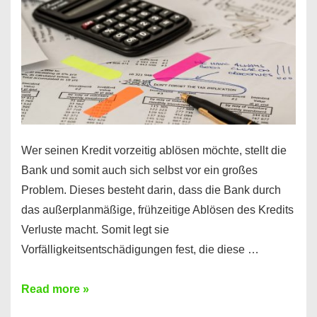
Regeln!
Wer seinen Kredit vorzeitig ablösen möchte, stellt die
Bank und somit auch sich selbst vor ein großes
Problem. Dieses besteht darin, dass die Bank durch
das außerplanmäßige, frühzeitige Ablösen des Kredits
Verluste macht. Somit legt sie
Vorfälligkeitsentschädigungen fest, die diese …
Kredit
Read more »
vorzeitig