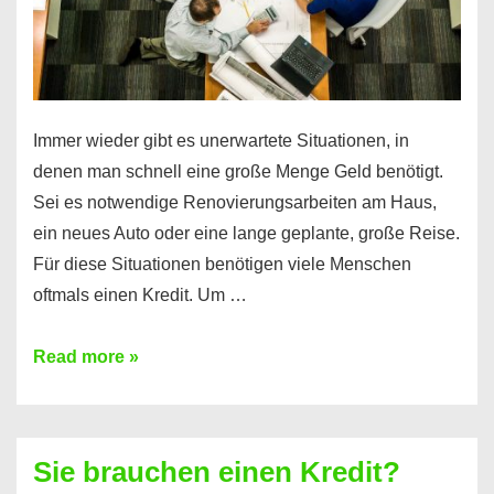
Immer wieder gibt es unerwartete Situationen, in
denen man schnell eine große Menge Geld benötigt.
Sei es notwendige Renovierungsarbeiten am Haus,
ein neues Auto oder eine lange geplante, große Reise.
Für diese Situationen benötigen viele Menschen
oftmals einen Kredit. Um …
Brauchen
Read more »
Sie
eine
größere
Sie brauchen einen Kredit?
Summe