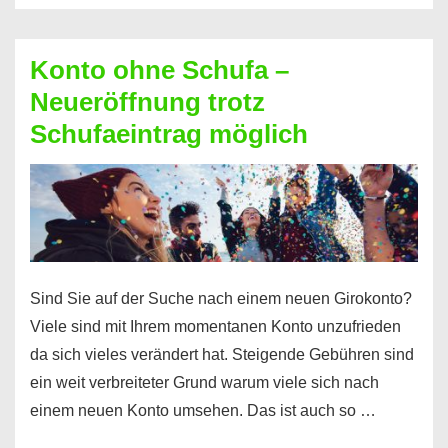
Möglichkeiten
erhalten
Konto ohne Schufa –
Sie
Neueröffnung trotz
einen
Schufaeintrag möglich
Kredit
ohne
Einkommensnachweis
Sind Sie auf der Suche nach einem neuen Girokonto?
Viele sind mit Ihrem momentanen Konto unzufrieden
da sich vieles verändert hat. Steigende Gebühren sind
ein weit verbreiteter Grund warum viele sich nach
einem neuen Konto umsehen. Das ist auch so …