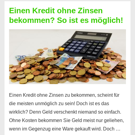
ohne
Einen Kredit ohne Zinsen
Festvertrag
bekommen? So ist es möglich!
für
jeden
möglich?
Hier
erfahren
Sie
es
Einen Kredit ohne Zinsen zu bekommen, scheint für
die meisten unmöglich zu sein! Doch ist es das
wirklich? Denn Geld verschenkt niemand so einfach.
Ohne Kosten bekommen Sie Geld meist nur geliehen,
wenn im Gegenzug eine Ware gekauft wird. Doch …