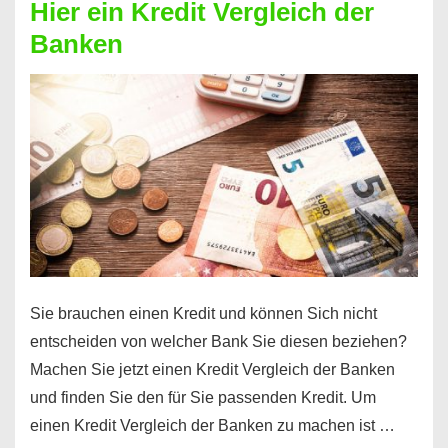
Hier ein Kredit Vergleich der
Geld?
Banken
Hier
einen
10000
Euro
Kredit
finden
Sie brauchen einen Kredit und können Sich nicht
entscheiden von welcher Bank Sie diesen beziehen?
Machen Sie jetzt einen Kredit Vergleich der Banken
und finden Sie den für Sie passenden Kredit. Um
einen Kredit Vergleich der Banken zu machen ist …