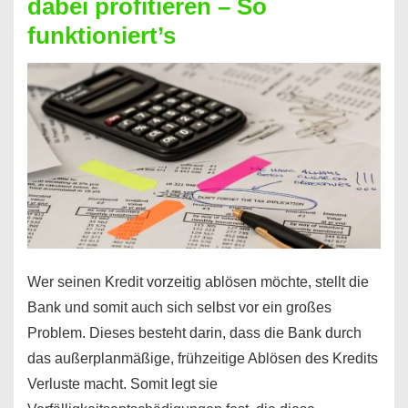
dabei profitieren – So
berechnen
funktioniert’s
–
Mit
diesen
Regeln!
Wer seinen Kredit vorzeitig ablösen möchte, stellt die
Bank und somit auch sich selbst vor ein großes
Problem. Dieses besteht darin, dass die Bank durch
das außerplanmäßige, frühzeitige Ablösen des Kredits
Verluste macht. Somit legt sie