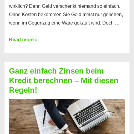
wirklich? Denn Geld verschenkt niemand so einfach.
Ohne Kosten bekommen Sie Geld meist nur geliehen,
wenn im Gegenzug eine Ware gekauft wird. Doch …
Einen
Read more »
Kredit
ohne
Zinsen
Ganz einfach Zinsen beim
bekommen?
Kredit berechnen – Mit diesen
So
Regeln!
ist
es
möglich!