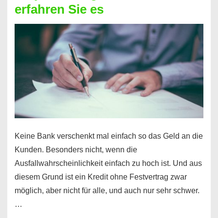
erfahren Sie es
nicht
nur
für
Ihr
Handy
möglich!
Keine Bank verschenkt mal einfach so das Geld an die
Kunden. Besonders nicht, wenn die
Ausfallwahrscheinlichkeit einfach zu hoch ist. Und aus
diesem Grund ist ein Kredit ohne Festvertrag zwar
möglich, aber nicht für alle, und auch nur sehr schwer.
…