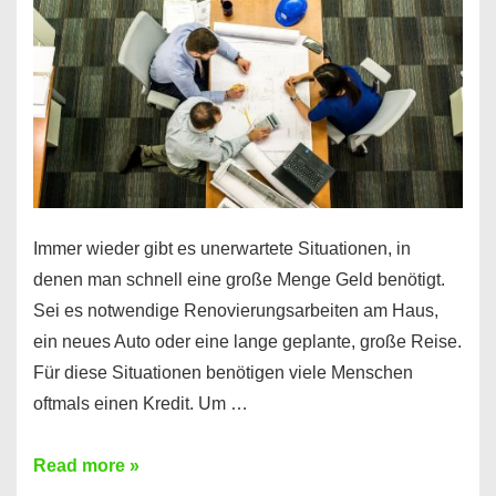
klar!
Immer wieder gibt es unerwartete Situationen, in
denen man schnell eine große Menge Geld benötigt.
Sei es notwendige Renovierungsarbeiten am Haus,
ein neues Auto oder eine lange geplante, große Reise.
Für diese Situationen benötigen viele Menschen
oftmals einen Kredit. Um …
Brauchen
Read more »
Sie