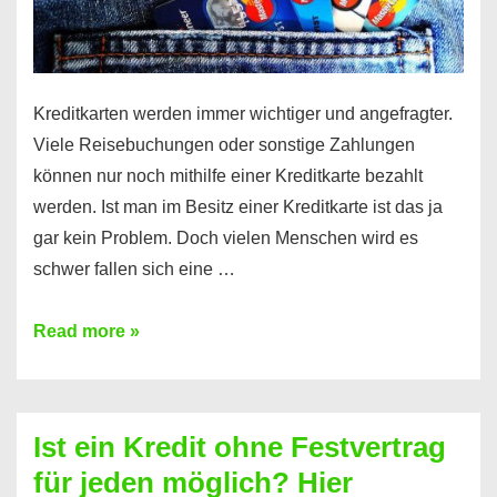
Kreditkarten werden immer wichtiger und angefragter.
Viele Reisebuchungen oder sonstige Zahlungen
können nur noch mithilfe einer Kreditkarte bezahlt
werden. Ist man im Besitz einer Kreditkarte ist das ja
gar kein Problem. Doch vielen Menschen wird es
schwer fallen sich eine …
Kreditkarte
Read more »
ohne
Schufa
–
Ist ein Kredit ohne Festvertrag
Prepaid
für jeden möglich? Hier
ist