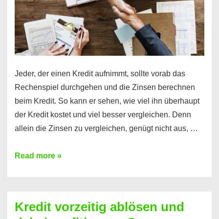
Jeder, der einen Kredit aufnimmt, sollte vorab das
Rechenspiel durchgehen und die Zinsen berechnen
beim Kredit. So kann er sehen, wie viel ihn überhaupt
der Kredit kostet und viel besser vergleichen. Denn
allein die Zinsen zu vergleichen, genügt nicht aus, …
Ganz
Read more »
einfach
Zinsen
beim
Kredit vorzeitig ablösen und
Kredit