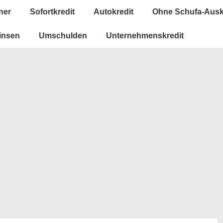
ner
Sofortkredit
Autokredit
Ohne Schufa-Ausk
insen
Umschulden
Unternehmenskredit