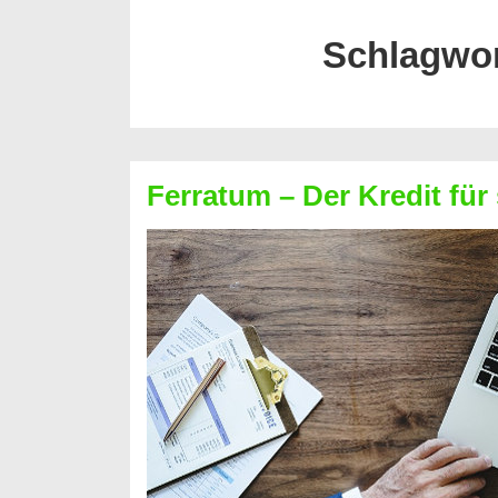
Schlagwo
Ferratum – Der Kredit für