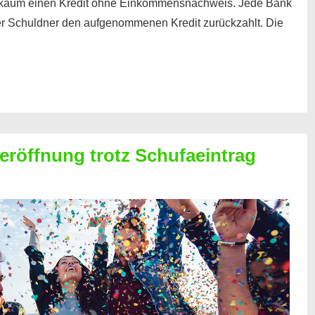
kaum einen Kredit ohne Einkommensnachweis. Jede Bank
der Schuldner den aufgenommenen Kredit zurückzahlt. Die
röffnung trotz Schufaeintrag