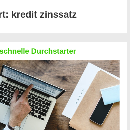
rt:
kredit zinssatz
 schnelle Durchstarter