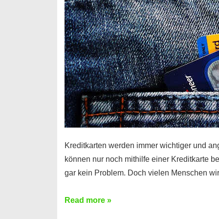
Kreditkarten werden immer wichtiger und an
können nur noch mithilfe einer Kreditkarte be
gar kein Problem. Doch vielen Menschen wir
Kreditkarte
Read more »
ohne