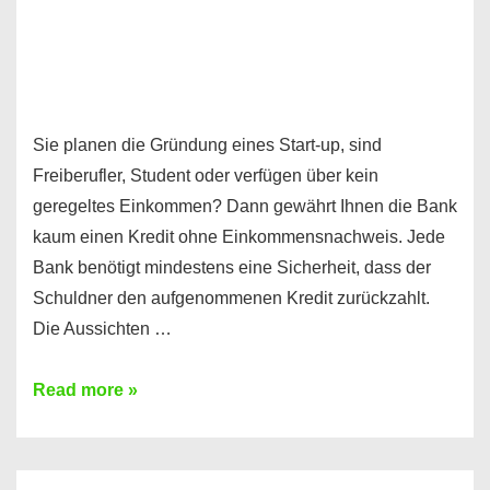
Sie planen die Gründung eines Start-up, sind
Freiberufler, Student oder verfügen über kein
geregeltes Einkommen? Dann gewährt Ihnen die Bank
kaum einen Kredit ohne Einkommensnachweis. Jede
Bank benötigt mindestens eine Sicherheit, dass der
Schuldner den aufgenommenen Kredit zurückzahlt.
Die Aussichten …
Mit
Read more »
diesen
Möglichkeiten
erhalten