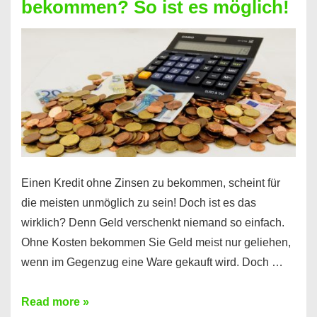
bekommen? So ist es möglich!
für
jeden
möglich?
Hier
erfahren
Sie
es
Einen Kredit ohne Zinsen zu bekommen, scheint für
die meisten unmöglich zu sein! Doch ist es das
wirklich? Denn Geld verschenkt niemand so einfach.
Ohne Kosten bekommen Sie Geld meist nur geliehen,
wenn im Gegenzug eine Ware gekauft wird. Doch …
Einen
Read more »