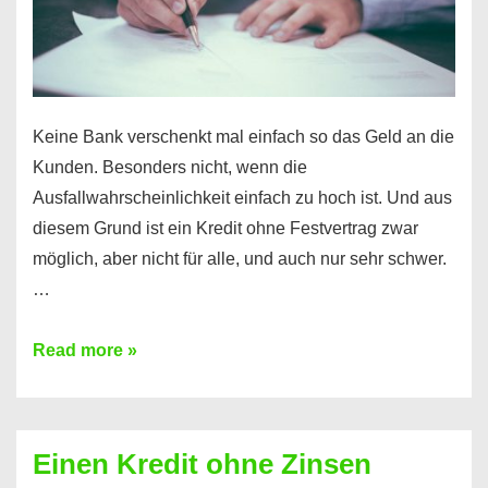
möglich!
Keine Bank verschenkt mal einfach so das Geld an die
Kunden. Besonders nicht, wenn die
Ausfallwahrscheinlichkeit einfach zu hoch ist. Und aus
diesem Grund ist ein Kredit ohne Festvertrag zwar
möglich, aber nicht für alle, und auch nur sehr schwer.
…
Ist
Read more »
ein
Kredit
ohne
Einen Kredit ohne Zinsen
Festvertrag