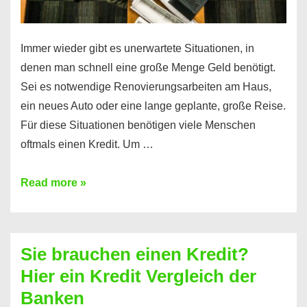
Immer wieder gibt es unerwartete Situationen, in
denen man schnell eine große Menge Geld benötigt.
Sei es notwendige Renovierungsarbeiten am Haus,
ein neues Auto oder eine lange geplante, große Reise.
Für diese Situationen benötigen viele Menschen
oftmals einen Kredit. Um …
Brauchen
Read more »
Sie
eine
größere
Sie brauchen einen Kredit?
Summe
Hier ein Kredit Vergleich der
Geld?
Banken
Hier