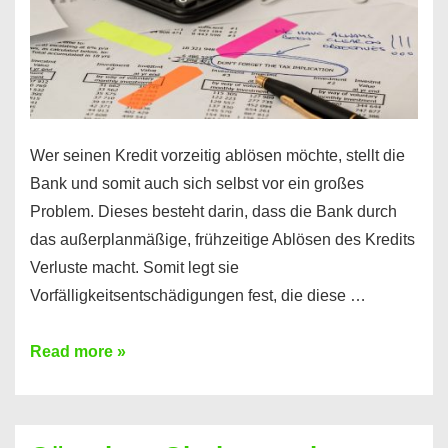
Wer seinen Kredit vorzeitig ablösen möchte, stellt die
Bank und somit auch sich selbst vor ein großes
Problem. Dieses besteht darin, dass die Bank durch
das außerplanmäßige, frühzeitige Ablösen des Kredits
Verluste macht. Somit legt sie
Vorfälligkeitsentschädigungen fest, die diese …
Kredit
Read more »
vorzeitig
ablösen
und