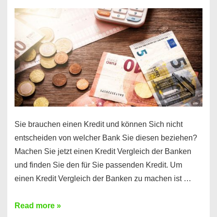
einen
10000
Euro
Kredit
finden
Sie brauchen einen Kredit und können Sich nicht
entscheiden von welcher Bank Sie diesen beziehen?
Machen Sie jetzt einen Kredit Vergleich der Banken
und finden Sie den für Sie passenden Kredit. Um
einen Kredit Vergleich der Banken zu machen ist …
Sie
Read more »