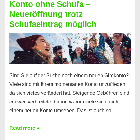
Konto ohne Schufa –
Sie
Neueröffnung trotz
einen
Schufaeintrag möglich
Kredit
ohne
Einkommensnachweis
Sind Sie auf der Suche nach einem neuen Girokonto?
Viele sind mit Ihrem momentanen Konto unzufrieden
da sich vieles verändert hat. Steigende Gebühren sind
ein weit verbreiteter Grund warum viele sich nach
einem neuen Konto umsehen. Das ist auch so …
Konto
Read more »
ohne