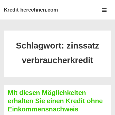
↓
Kredit berechnen.com
Zum
MEN
Inhalt
Main
Navigation
Schlagwort:
zinssatz
verbraucherkredit
Mit diesen Möglichkeiten
erhalten Sie einen Kredit ohne
Einkommensnachweis