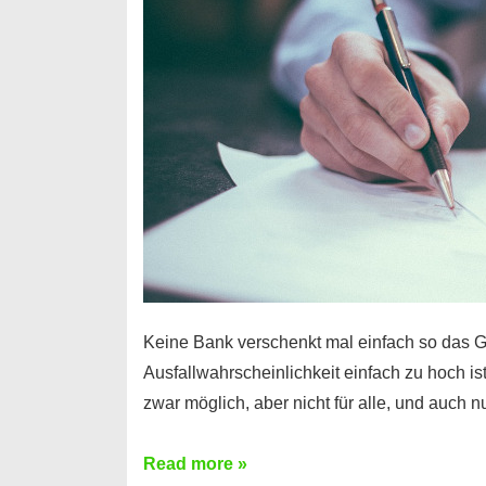
Handy
möglich!
Keine Bank verschenkt mal einfach so das G
Ausfallwahrscheinlichkeit einfach zu hoch is
zwar möglich, aber nicht für alle, und auch 
Ist
Read more »