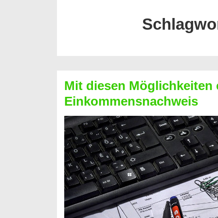
Schlagwo
Mit diesen Möglichkeiten 
Einkommensnachweis