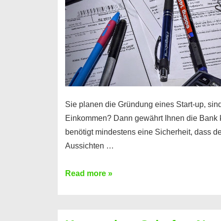
Sie planen die Gründung eines Start-up, sind
Einkommen? Dann gewährt Ihnen die Bank 
benötigt mindestens eine Sicherheit, dass 
Aussichten …
Mit
Read more »
diesen
Möglichkeiten
erhalten