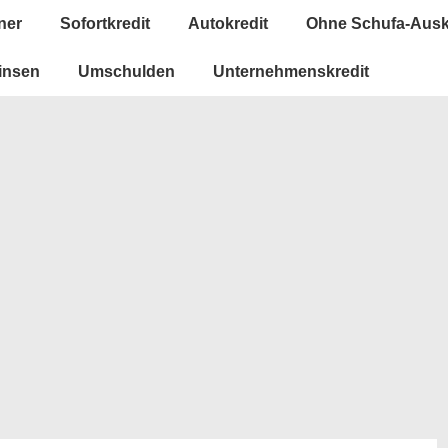
ner
Sofortkredit
Autokredit
Ohne Schufa-Ausk
insen
Umschulden
Unternehmenskredit