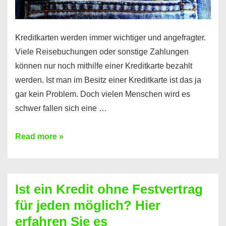
Kreditkarten werden immer wichtiger und angefragter.
Viele Reisebuchungen oder sonstige Zahlungen
können nur noch mithilfe einer Kreditkarte bezahlt
werden. Ist man im Besitz einer Kreditkarte ist das ja
gar kein Problem. Doch vielen Menschen wird es
schwer fallen sich eine …
Kreditkarte
Read more »
ohne
Schufa
–
Ist ein Kredit ohne Festvertrag
Prepaid
für jeden möglich? Hier
ist
erfahren Sie es
nicht