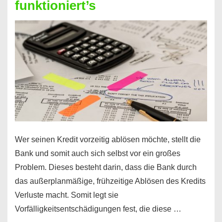
funktioniert’s
–
Mit
diesen
Regeln!
Wer seinen Kredit vorzeitig ablösen möchte, stellt die
Bank und somit auch sich selbst vor ein großes
Problem. Dieses besteht darin, dass die Bank durch
das außerplanmäßige, frühzeitige Ablösen des Kredits
Verluste macht. Somit legt sie
Vorfälligkeitsentschädigungen fest, die diese …