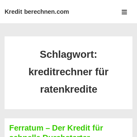
↓
Kredit berechnen.com
Zum
MEN
Inhalt
Main
Navigation
Schlagwort:
kreditrechner für
ratenkredite
Ferratum – Der Kredit für