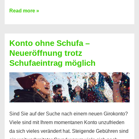
Mit
Read more »
diesen
Möglichkeiten
erhalten
Konto ohne Schufa –
Sie
Neueröffnung trotz
einen
Schufaeintrag möglich
Kredit
ohne
Einkommensnachweis
Sind Sie auf der Suche nach einem neuen Girokonto?
Viele sind mit Ihrem momentanen Konto unzufrieden
da sich vieles verändert hat. Steigende Gebühren sind