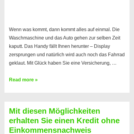
Wenn was kommt, dann kommt alles auf einmal. Die
Waschmaschine und das Auto gehen zur selben Zeit
kaputt. Das Handy fällt Ihnen herunter – Display
zersprungen und natürlich wird auch noch das Fahrrad
geklaut. Mit Glück haben Sie eine Versicherung, …
Ferratum
Read more »
–
Der
Kredit
Mit diesen Möglichkeiten
für
erhalten Sie einen Kredit ohne
schnelle
Einkommensnachweis
Durchstarter