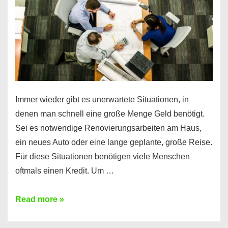
Immer wieder gibt es unerwartete Situationen, in
denen man schnell eine große Menge Geld benötigt.
Sei es notwendige Renovierungsarbeiten am Haus,
ein neues Auto oder eine lange geplante, große Reise.
Für diese Situationen benötigen viele Menschen
oftmals einen Kredit. Um …
Brauchen
Read more »
Sie
eine