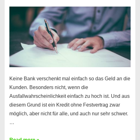
nur
für
Ihr
Handy
möglich!
Keine Bank verschenkt mal einfach so das Geld an die
Kunden. Besonders nicht, wenn die
Ausfallwahrscheinlichkeit einfach zu hoch ist. Und aus
diesem Grund ist ein Kredit ohne Festvertrag zwar
möglich, aber nicht für alle, und auch nur sehr schwer.
…
Ist
Read more »