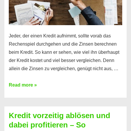
Jeder, der einen Kredit aufnimmt, sollte vorab das
Rechenspiel durchgehen und die Zinsen berechnen
beim Kredit. So kann er sehen, wie viel ihn überhaupt
der Kredit kostet und viel besser vergleichen. Denn
allein die Zinsen zu vergleichen, genügt nicht aus, …
Ganz
Read more »
einfach
Zinsen
beim
Kredit vorzeitig ablösen und
Kredit
dabei profitieren – So
berechnen