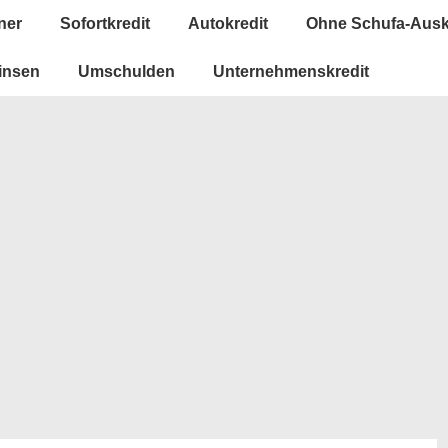
ner
Sofortkredit
Autokredit
Ohne Schufa-Ausk
insen
Umschulden
Unternehmenskredit