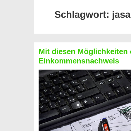
Schlagwort:
jasa
Mit diesen Möglichkeiten 
Einkommensnachweis