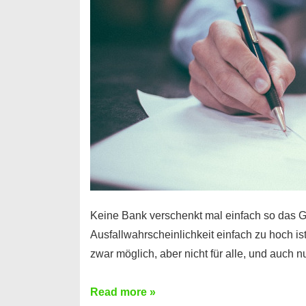
Handy
möglich!
Keine Bank verschenkt mal einfach so das G
Ausfallwahrscheinlichkeit einfach zu hoch is
zwar möglich, aber nicht für alle, und auch 
Ist
Read more »