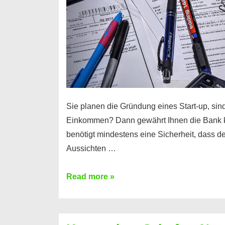
Sie planen die Gründung eines Start-up, sind
Einkommen? Dann gewährt Ihnen die Bank 
benötigt mindestens eine Sicherheit, dass 
Aussichten …
Mit
Read more »
diesen
Möglichkeiten
erhalten