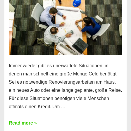
klar!
Immer wieder gibt es unerwartete Situationen, in
denen man schnell eine große Menge Geld benötigt.
Sei es notwendige Renovierungsarbeiten am Haus,
ein neues Auto oder eine lange geplante, große Reise.
Für diese Situationen benötigen viele Menschen
oftmals einen Kredit. Um …
Brauchen
Read more »
Sie