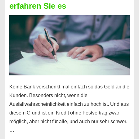
erfahren Sie es
nicht
nur
für
Ihr
Handy
möglich!
Keine Bank verschenkt mal einfach so das Geld an die
Kunden. Besonders nicht, wenn die
Ausfallwahrscheinlichkeit einfach zu hoch ist. Und aus
diesem Grund ist ein Kredit ohne Festvertrag zwar
möglich, aber nicht für alle, und auch nur sehr schwer.
…