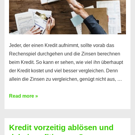
Jeder, der einen Kredit aufnimmt, sollte vorab das
Rechenspiel durchgehen und die Zinsen berechnen
beim Kredit. So kann er sehen, wie viel ihn überhaupt
der Kredit kostet und viel besser vergleichen. Denn
allein die Zinsen zu vergleichen, genügt nicht aus, …
Ganz
Read more »
einfach
Zinsen
beim
Kredit vorzeitig ablösen und
Kredit