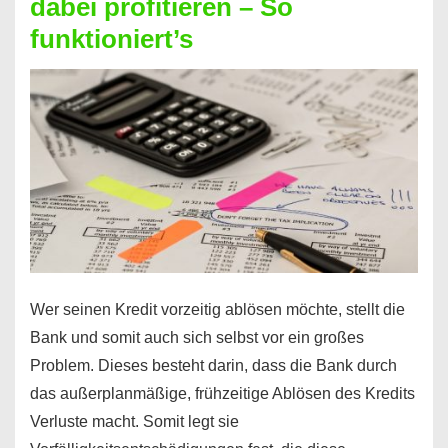
dabei profitieren – So
berechnen
funktioniert’s
–
Mit
diesen
Regeln!
Wer seinen Kredit vorzeitig ablösen möchte, stellt die
Bank und somit auch sich selbst vor ein großes
Problem. Dieses besteht darin, dass die Bank durch
das außerplanmäßige, frühzeitige Ablösen des Kredits
Verluste macht. Somit legt sie