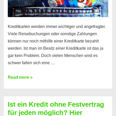
Kreditkarten werden immer wichtiger und angefragter.
Viele Reisebuchungen oder sonstige Zahlungen
können nur noch mithilfe einer Kreditkarte bezahlt
werden. Ist man im Besitz einer Kreditkarte ist das ja
gar kein Problem. Doch vielen Menschen wird es
schwer fallen sich eine …
Kreditkarte
Read more »
ohne
Schufa
–
Ist ein Kredit ohne Festvertrag
Prepaid
für jeden möglich? Hier
ist