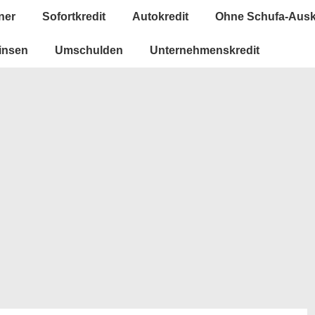
ner
Sofortkredit
Autokredit
Ohne Schufa-Ausk
insen
Umschulden
Unternehmenskredit