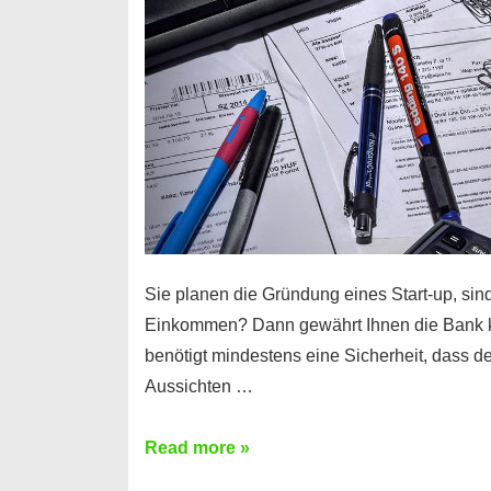
Sie planen die Gründung eines Start-up, sind
Einkommen? Dann gewährt Ihnen die Bank 
benötigt mindestens eine Sicherheit, dass 
Aussichten …
Mit
Read more »
diesen