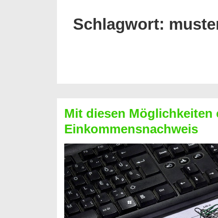
Schlagwort:
muster
Mit diesen Möglichkeiten 
Einkommensnachweis