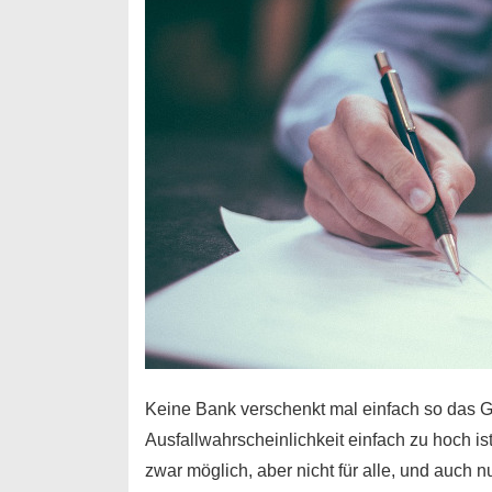
nur
für
Ihr
Handy
möglich!
Keine Bank verschenkt mal einfach so das G
Ausfallwahrscheinlichkeit einfach zu hoch is
zwar möglich, aber nicht für alle, und auch 