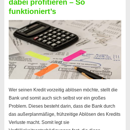
dabei profitieren – So
berechnen
funktioniert’s
–
Mit
diesen
Regeln!
Wer seinen Kredit vorzeitig ablösen möchte, stellt die
Bank und somit auch sich selbst vor ein großes
Problem. Dieses besteht darin, dass die Bank durch
das außerplanmäßige, frühzeitige Ablösen des Kredits
Verluste macht. Somit legt sie