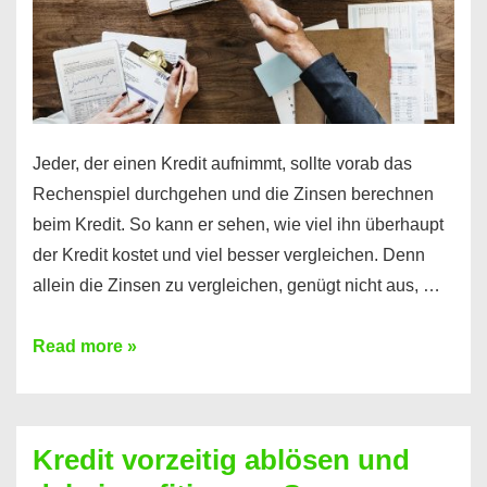
Jeder, der einen Kredit aufnimmt, sollte vorab das
Rechenspiel durchgehen und die Zinsen berechnen
beim Kredit. So kann er sehen, wie viel ihn überhaupt
der Kredit kostet und viel besser vergleichen. Denn
allein die Zinsen zu vergleichen, genügt nicht aus, …
Ganz
Read more »
einfach
Zinsen
beim
Kredit vorzeitig ablösen und
Kredit