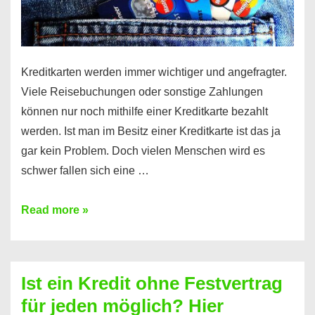
Kreditkarten werden immer wichtiger und angefragter.
Viele Reisebuchungen oder sonstige Zahlungen
können nur noch mithilfe einer Kreditkarte bezahlt
werden. Ist man im Besitz einer Kreditkarte ist das ja
gar kein Problem. Doch vielen Menschen wird es
schwer fallen sich eine …
Kreditkarte
Read more »
ohne
Schufa
–
Ist ein Kredit ohne Festvertrag
Prepaid
für jeden möglich? Hier
ist