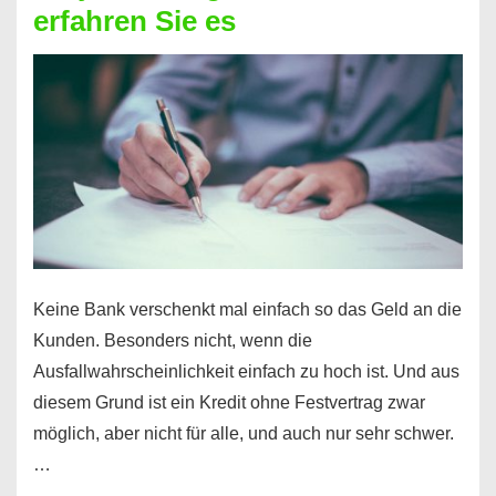
erfahren Sie es
nicht
nur
für
Ihr
Handy
möglich!
Keine Bank verschenkt mal einfach so das Geld an die
Kunden. Besonders nicht, wenn die
Ausfallwahrscheinlichkeit einfach zu hoch ist. Und aus
diesem Grund ist ein Kredit ohne Festvertrag zwar
möglich, aber nicht für alle, und auch nur sehr schwer.
…