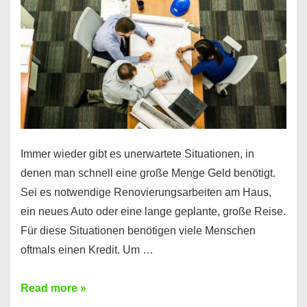
klar!
Immer wieder gibt es unerwartete Situationen, in
denen man schnell eine große Menge Geld benötigt.
Sei es notwendige Renovierungsarbeiten am Haus,
ein neues Auto oder eine lange geplante, große Reise.
Für diese Situationen benötigen viele Menschen
oftmals einen Kredit. Um …
Brauchen
Read more »
Sie