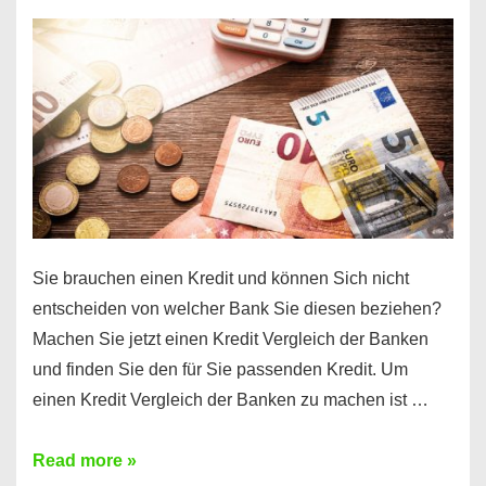
einen
10000
Euro
Kredit
finden
Sie brauchen einen Kredit und können Sich nicht
entscheiden von welcher Bank Sie diesen beziehen?
Machen Sie jetzt einen Kredit Vergleich der Banken
und finden Sie den für Sie passenden Kredit. Um
einen Kredit Vergleich der Banken zu machen ist …
Sie
Read more »