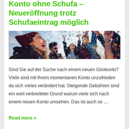
Konto ohne Schufa –
Sie
Neueröffnung trotz
einen
Schufaeintrag möglich
Kredit
ohne
Einkommensnachweis
Sind Sie auf der Suche nach einem neuen Girokonto?
Viele sind mit Ihrem momentanen Konto unzufrieden
da sich vieles verändert hat. Steigende Gebühren sind
ein weit verbreiteter Grund warum viele sich nach
einem neuen Konto umsehen. Das ist auch so …
Konto
Read more »
ohne