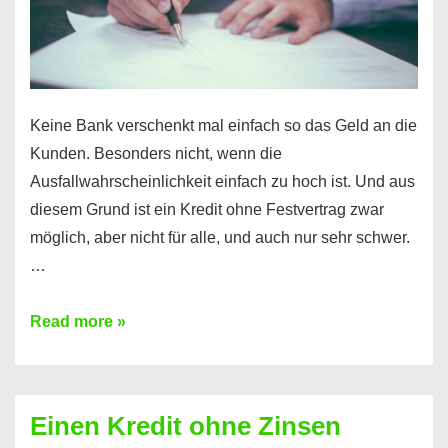
möglich!
Keine Bank verschenkt mal einfach so das Geld an die
Kunden. Besonders nicht, wenn die
Ausfallwahrscheinlichkeit einfach zu hoch ist. Und aus
diesem Grund ist ein Kredit ohne Festvertrag zwar
möglich, aber nicht für alle, und auch nur sehr schwer.
…
Ist
Read more »
ein
Kredit
ohne
Einen Kredit ohne Zinsen
Festvertrag