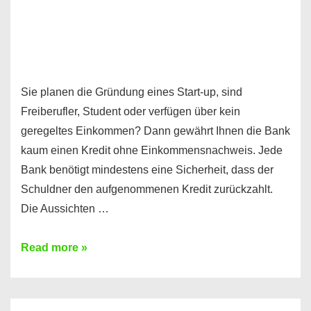
Sie planen die Gründung eines Start-up, sind
Freiberufler, Student oder verfügen über kein
geregeltes Einkommen? Dann gewährt Ihnen die Bank
kaum einen Kredit ohne Einkommensnachweis. Jede
Bank benötigt mindestens eine Sicherheit, dass der
Schuldner den aufgenommenen Kredit zurückzahlt.
Die Aussichten …
Mit
Read more »
diesen
Möglichkeiten
erhalten