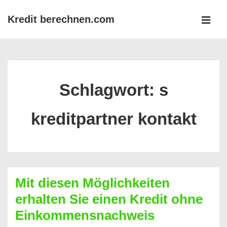
↓
Kredit berechnen.com
Zum
MEN
Inhalt
Main
Navigation
Schlagwort:
s
kreditpartner kontakt
Mit diesen Möglichkeiten
erhalten Sie einen Kredit ohne
Einkommensnachweis