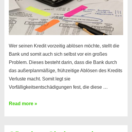
Wer seinen Kredit vorzeitig ablösen möchte, stellt die
Bank und somit auch sich selbst vor ein großes
Problem. Dieses besteht darin, dass die Bank durch
das außerplanmäßige, frühzeitige Ablösen des Kredits
Verluste macht. Somit legt sie
Vorfälligkeitsentschädigungen fest, die diese …
Kredit
Read more »
vorzeitig
ablösen
und