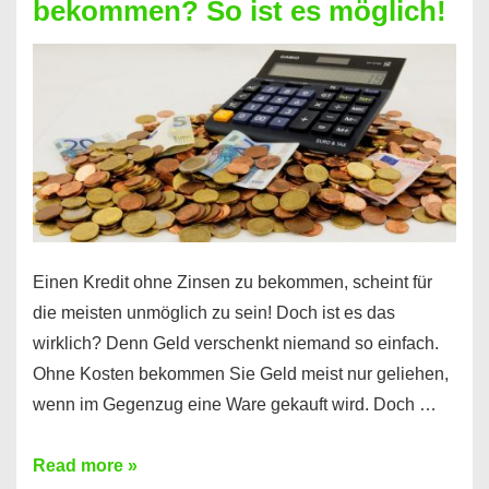
bekommen? So ist es möglich!
für
jeden
möglich?
Hier
erfahren
Sie
es
Einen Kredit ohne Zinsen zu bekommen, scheint für
die meisten unmöglich zu sein! Doch ist es das
wirklich? Denn Geld verschenkt niemand so einfach.
Ohne Kosten bekommen Sie Geld meist nur geliehen,
wenn im Gegenzug eine Ware gekauft wird. Doch …
Einen
Read more »