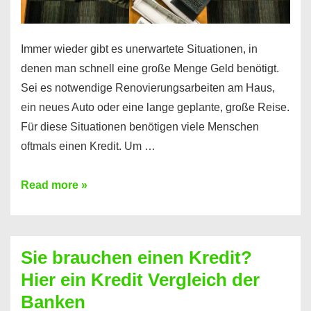
Immer wieder gibt es unerwartete Situationen, in
denen man schnell eine große Menge Geld benötigt.
Sei es notwendige Renovierungsarbeiten am Haus,
ein neues Auto oder eine lange geplante, große Reise.
Für diese Situationen benötigen viele Menschen
oftmals einen Kredit. Um …
Brauchen
Read more »
Sie
eine
größere
Sie brauchen einen Kredit?
Summe
Hier ein Kredit Vergleich der
Geld?
Banken
Hier