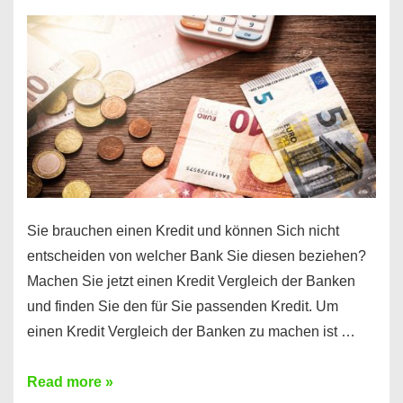
einen
10000
Euro
Kredit
finden
Sie brauchen einen Kredit und können Sich nicht
entscheiden von welcher Bank Sie diesen beziehen?
Machen Sie jetzt einen Kredit Vergleich der Banken
und finden Sie den für Sie passenden Kredit. Um
einen Kredit Vergleich der Banken zu machen ist …
Sie
Read more »