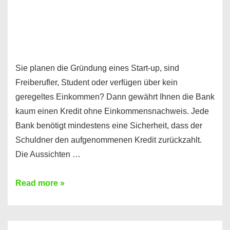
Sie planen die Gründung eines Start-up, sind
Freiberufler, Student oder verfügen über kein
geregeltes Einkommen? Dann gewährt Ihnen die Bank
kaum einen Kredit ohne Einkommensnachweis. Jede
Bank benötigt mindestens eine Sicherheit, dass der
Schuldner den aufgenommenen Kredit zurückzahlt.
Die Aussichten …
Mit
Read more »
diesen
Möglichkeiten
erhalten