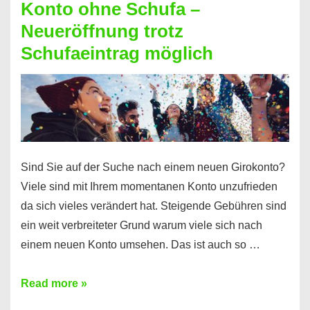
Konto ohne Schufa –
Sie
Neueröffnung trotz
einen
Schufaeintrag möglich
Kredit
ohne
Einkommensnachweis
Sind Sie auf der Suche nach einem neuen Girokonto?
Viele sind mit Ihrem momentanen Konto unzufrieden
da sich vieles verändert hat. Steigende Gebühren sind
ein weit verbreiteter Grund warum viele sich nach
einem neuen Konto umsehen. Das ist auch so …
Konto
Read more »
ohne