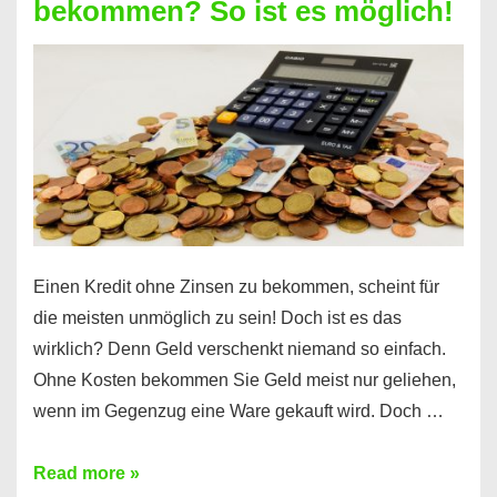
bekommen? So ist es möglich!
für
jeden
möglich?
Hier
erfahren
Sie
es
Einen Kredit ohne Zinsen zu bekommen, scheint für
die meisten unmöglich zu sein! Doch ist es das
wirklich? Denn Geld verschenkt niemand so einfach.
Ohne Kosten bekommen Sie Geld meist nur geliehen,
wenn im Gegenzug eine Ware gekauft wird. Doch …
Einen
Read more »