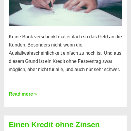
möglich!
Keine Bank verschenkt mal einfach so das Geld an die
Kunden. Besonders nicht, wenn die
Ausfallwahrscheinlichkeit einfach zu hoch ist. Und aus
diesem Grund ist ein Kredit ohne Festvertrag zwar
möglich, aber nicht für alle, und auch nur sehr schwer.
…
Ist
Read more »
ein
Kredit
ohne
Einen Kredit ohne Zinsen
Festvertrag