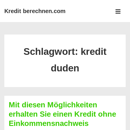
↓
Kredit berechnen.com
Zum
MEN
Inhalt
Main
Navigation
Schlagwort:
kredit
duden
Mit diesen Möglichkeiten
erhalten Sie einen Kredit ohne
Einkommensnachweis