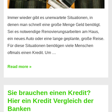
Immer wieder gibt es unerwartete Situationen, in
denen man schnell eine große Menge Geld benötigt.
Sei es notwendige Renovierungsarbeiten am Haus,
ein neues Auto oder eine lange geplante, große Reise.
Für diese Situationen benötigen viele Menschen
oftmals einen Kredit. Um …
Brauchen
Read more »
Sie
eine
größere
Sie brauchen einen Kredit?
Summe
Hier ein Kredit Vergleich der
Geld?
Banken
Hier