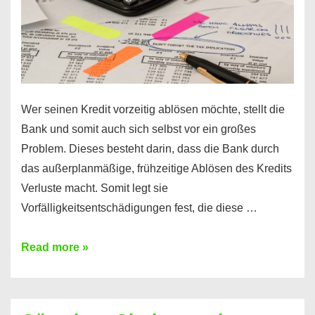
Wer seinen Kredit vorzeitig ablösen möchte, stellt die
Bank und somit auch sich selbst vor ein großes
Problem. Dieses besteht darin, dass die Bank durch
das außerplanmäßige, frühzeitige Ablösen des Kredits
Verluste macht. Somit legt sie
Vorfälligkeitsentschädigungen fest, die diese …
Kredit
Read more »
vorzeitig
ablösen
und