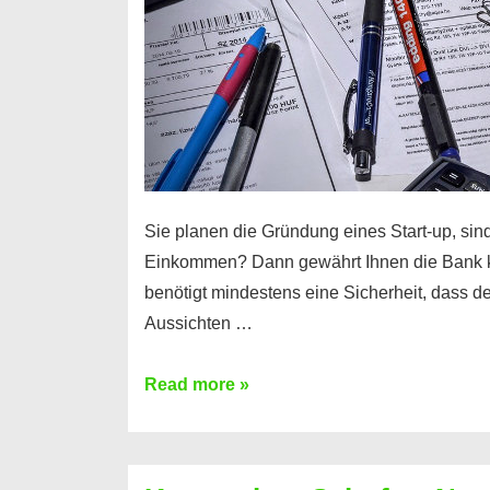
Sie planen die Gründung eines Start-up, sind
Einkommen? Dann gewährt Ihnen die Bank 
benötigt mindestens eine Sicherheit, dass 
Aussichten …
Mit
Read more »
diesen
Möglichkeiten
erhalten