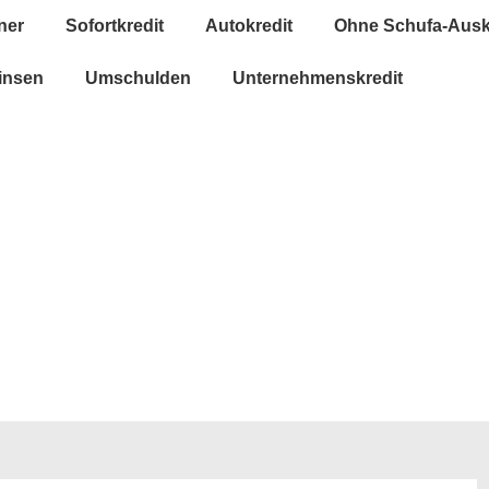
ner
Sofortkredit
Autokredit
Ohne Schufa-Ausk
insen
Umschulden
Unternehmenskredit