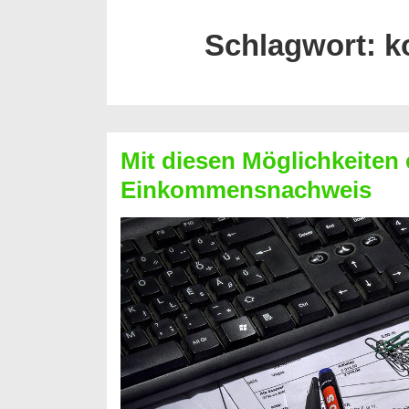
Schlagwort:
k
Mit diesen Möglichkeiten 
Einkommensnachweis