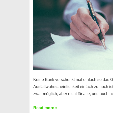
Handy
möglich!
Keine Bank verschenkt mal einfach so das G
Ausfallwahrscheinlichkeit einfach zu hoch is
zwar möglich, aber nicht für alle, und auch 
Ist
Read more »