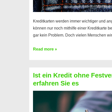
Kreditkarten werden immer wichtiger und an
können nur noch mithilfe einer Kreditkarte be
gar kein Problem. Doch vielen Menschen wir
Kreditkarte
Read more »
ohne
Schufa
–
Ist ein Kredit ohne Festve
Prepaid
erfahren Sie es
ist
nicht
nur
für
Ihr