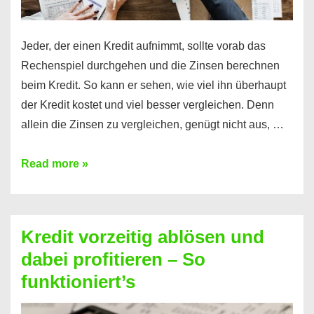
Jeder, der einen Kredit aufnimmt, sollte vorab das
Rechenspiel durchgehen und die Zinsen berechnen
beim Kredit. So kann er sehen, wie viel ihn überhaupt
der Kredit kostet und viel besser vergleichen. Denn
allein die Zinsen zu vergleichen, genügt nicht aus, …
Ganz
Read more »
einfach
Zinsen
beim
Kredit vorzeitig ablösen und
Kredit
dabei profitieren – So
berechnen
funktioniert’s
–
Mit