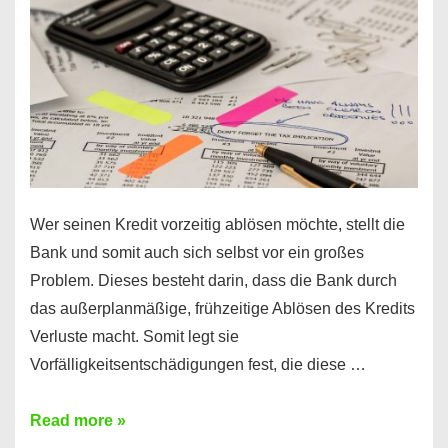
diesen
Regeln!
Wer seinen Kredit vorzeitig ablösen möchte, stellt die
Bank und somit auch sich selbst vor ein großes
Problem. Dieses besteht darin, dass die Bank durch
das außerplanmäßige, frühzeitige Ablösen des Kredits
Verluste macht. Somit legt sie
Vorfälligkeitsentschädigungen fest, die diese …
Kredit
Read more »
vorzeitig