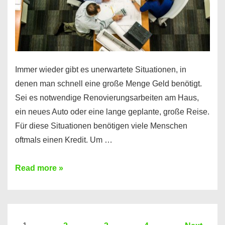
Immer wieder gibt es unerwartete Situationen, in
denen man schnell eine große Menge Geld benötigt.
Sei es notwendige Renovierungsarbeiten am Haus,
ein neues Auto oder eine lange geplante, große Reise.
Für diese Situationen benötigen viele Menschen
oftmals einen Kredit. Um …
Brauchen
Read more »
Sie
eine
größere
Summe