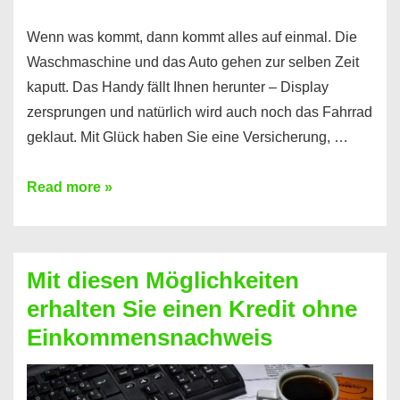
Wenn was kommt, dann kommt alles auf einmal. Die
Waschmaschine und das Auto gehen zur selben Zeit
kaputt. Das Handy fällt Ihnen herunter – Display
zersprungen und natürlich wird auch noch das Fahrrad
geklaut. Mit Glück haben Sie eine Versicherung, …
Ferratum
Read more »
–
Der
Kredit
Mit diesen Möglichkeiten
für
erhalten Sie einen Kredit ohne
schnelle
Einkommensnachweis
Durchstarter