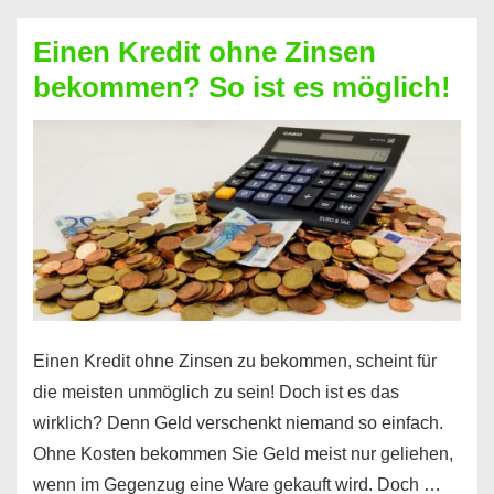
ohne
Einen Kredit ohne Zinsen
Festvertrag
bekommen? So ist es möglich!
für
jeden
möglich?
Hier
erfahren
Sie
es
Einen Kredit ohne Zinsen zu bekommen, scheint für
die meisten unmöglich zu sein! Doch ist es das
wirklich? Denn Geld verschenkt niemand so einfach.
Ohne Kosten bekommen Sie Geld meist nur geliehen,
wenn im Gegenzug eine Ware gekauft wird. Doch …