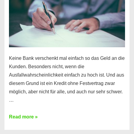
Ihr
Handy
möglich!
Keine Bank verschenkt mal einfach so das Geld an die
Kunden. Besonders nicht, wenn die
Ausfallwahrscheinlichkeit einfach zu hoch ist. Und aus
diesem Grund ist ein Kredit ohne Festvertrag zwar
möglich, aber nicht für alle, und auch nur sehr schwer.
…
Ist
Read more »
ein
Kredit