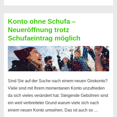
diesen
Möglichkeiten
erhalten
Konto ohne Schufa –
Sie
Neueröffnung trotz
einen
Schufaeintrag möglich
Kredit
ohne
Einkommensnachweis
Sind Sie auf der Suche nach einem neuen Girokonto?
Viele sind mit Ihrem momentanen Konto unzufrieden
da sich vieles verändert hat. Steigende Gebühren sind
ein weit verbreiteter Grund warum viele sich nach
einem neuen Konto umsehen. Das ist auch so …