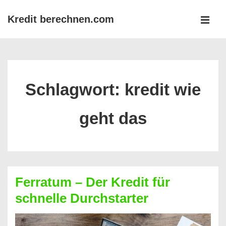
↓
Kredit berechnen.com
Zum
MEN
Inhalt
Main
Navigation
Schlagwort:
kredit wie
geht das
Ferratum – Der Kredit für
schnelle Durchstarter