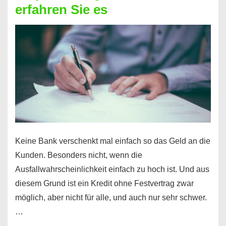
erfahren Sie es
nicht
nur
für
Ihr
Handy
möglich!
Keine Bank verschenkt mal einfach so das Geld an die
Kunden. Besonders nicht, wenn die
Ausfallwahrscheinlichkeit einfach zu hoch ist. Und aus
diesem Grund ist ein Kredit ohne Festvertrag zwar
möglich, aber nicht für alle, und auch nur sehr schwer.
…