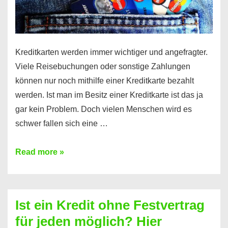
Kreditkarten werden immer wichtiger und angefragter.
Viele Reisebuchungen oder sonstige Zahlungen
können nur noch mithilfe einer Kreditkarte bezahlt
werden. Ist man im Besitz einer Kreditkarte ist das ja
gar kein Problem. Doch vielen Menschen wird es
schwer fallen sich eine …
Kreditkarte
Read more »
ohne
Schufa
–
Ist ein Kredit ohne Festvertrag
Prepaid
für jeden möglich? Hier
ist