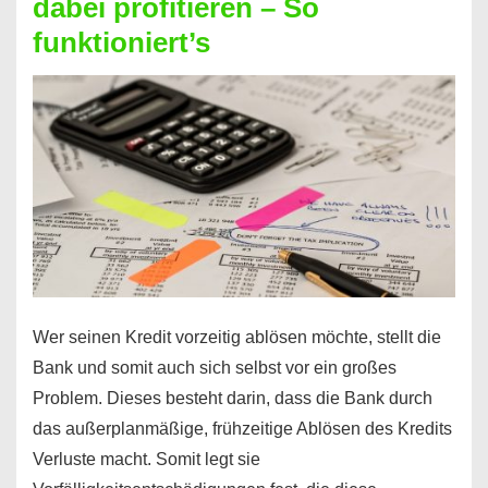
dabei profitieren – So
berechnen
funktioniert’s
–
Mit
diesen
Regeln!
Wer seinen Kredit vorzeitig ablösen möchte, stellt die
Bank und somit auch sich selbst vor ein großes
Problem. Dieses besteht darin, dass die Bank durch
das außerplanmäßige, frühzeitige Ablösen des Kredits
Verluste macht. Somit legt sie