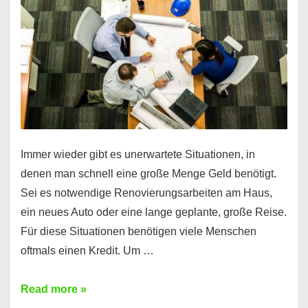
klar!
Immer wieder gibt es unerwartete Situationen, in
denen man schnell eine große Menge Geld benötigt.
Sei es notwendige Renovierungsarbeiten am Haus,
ein neues Auto oder eine lange geplante, große Reise.
Für diese Situationen benötigen viele Menschen
oftmals einen Kredit. Um …
Brauchen
Read more »
Sie