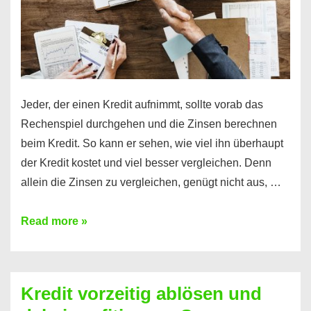
Jeder, der einen Kredit aufnimmt, sollte vorab das
Rechenspiel durchgehen und die Zinsen berechnen
beim Kredit. So kann er sehen, wie viel ihn überhaupt
der Kredit kostet und viel besser vergleichen. Denn
allein die Zinsen zu vergleichen, genügt nicht aus, …
Ganz
Read more »
einfach
Zinsen
beim
Kredit vorzeitig ablösen und
Kredit