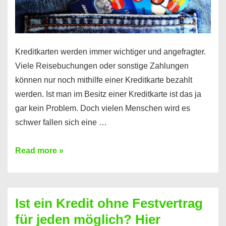
Kreditkarten werden immer wichtiger und angefragter.
Viele Reisebuchungen oder sonstige Zahlungen
können nur noch mithilfe einer Kreditkarte bezahlt
werden. Ist man im Besitz einer Kreditkarte ist das ja
gar kein Problem. Doch vielen Menschen wird es
schwer fallen sich eine …
Kreditkarte
Read more »
ohne
Schufa
–
Ist ein Kredit ohne Festvertrag
Prepaid
für jeden möglich? Hier
ist