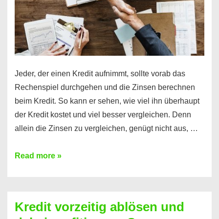
Jeder, der einen Kredit aufnimmt, sollte vorab das
Rechenspiel durchgehen und die Zinsen berechnen
beim Kredit. So kann er sehen, wie viel ihn überhaupt
der Kredit kostet und viel besser vergleichen. Denn
allein die Zinsen zu vergleichen, genügt nicht aus, …
Ganz
Read more »
einfach
Zinsen
beim
Kredit vorzeitig ablösen und
Kredit