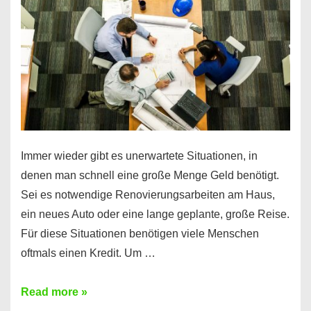
klar!
Immer wieder gibt es unerwartete Situationen, in
denen man schnell eine große Menge Geld benötigt.
Sei es notwendige Renovierungsarbeiten am Haus,
ein neues Auto oder eine lange geplante, große Reise.
Für diese Situationen benötigen viele Menschen
oftmals einen Kredit. Um …
Brauchen
Read more »
Sie