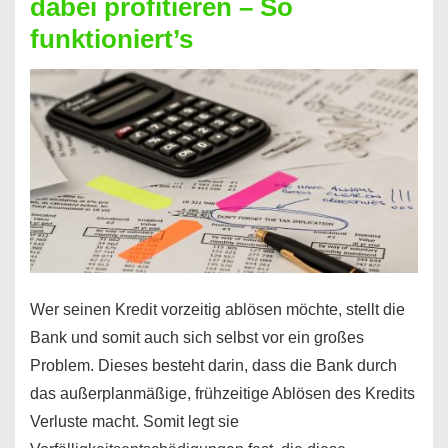
dabei profitieren – So
berechnen
funktioniert’s
–
Mit
diesen
Regeln!
Wer seinen Kredit vorzeitig ablösen möchte, stellt die
Bank und somit auch sich selbst vor ein großes
Problem. Dieses besteht darin, dass die Bank durch
das außerplanmäßige, frühzeitige Ablösen des Kredits
Verluste macht. Somit legt sie