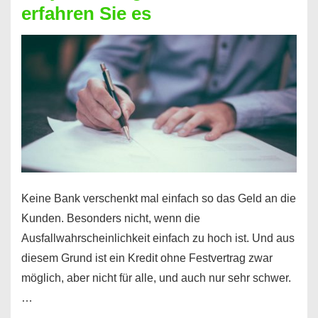
erfahren Sie es
nicht
nur
für
Ihr
Handy
möglich!
Keine Bank verschenkt mal einfach so das Geld an die
Kunden. Besonders nicht, wenn die
Ausfallwahrscheinlichkeit einfach zu hoch ist. Und aus
diesem Grund ist ein Kredit ohne Festvertrag zwar
möglich, aber nicht für alle, und auch nur sehr schwer.
…