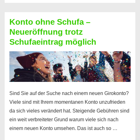
Möglichkeiten
erhalten
Konto ohne Schufa –
Sie
Neueröffnung trotz
einen
Schufaeintrag möglich
Kredit
ohne
Einkommensnachweis
Sind Sie auf der Suche nach einem neuen Girokonto?
Viele sind mit Ihrem momentanen Konto unzufrieden
da sich vieles verändert hat. Steigende Gebühren sind
ein weit verbreiteter Grund warum viele sich nach
einem neuen Konto umsehen. Das ist auch so …