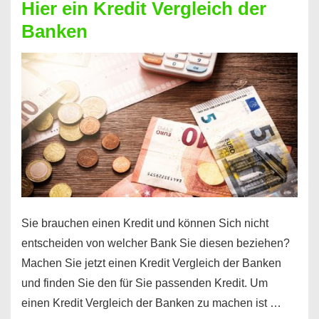
Hier ein Kredit Vergleich der
Geld?
Banken
Hier
einen
10000
Euro
Kredit
finden
Sie brauchen einen Kredit und können Sich nicht
entscheiden von welcher Bank Sie diesen beziehen?
Machen Sie jetzt einen Kredit Vergleich der Banken
und finden Sie den für Sie passenden Kredit. Um
einen Kredit Vergleich der Banken zu machen ist …