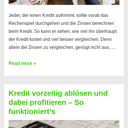
Jeder, der einen Kredit aufnimmt, sollte vorab das
Rechenspiel durchgehen und die Zinsen berechnen
beim Kredit. So kann er sehen, wie viel ihn überhaupt
der Kredit kostet und viel besser vergleichen. Denn
allein die Zinsen zu vergleichen, genügt nicht aus, …
Ganz
Read more »
einfach
Zinsen
beim
Kredit vorzeitig ablösen und
Kredit
dabei profitieren – So
berechnen
funktioniert’s
–
Mit
diesen