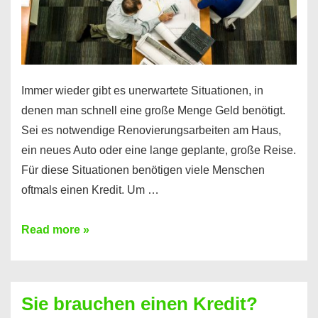
Immer wieder gibt es unerwartete Situationen, in
denen man schnell eine große Menge Geld benötigt.
Sei es notwendige Renovierungsarbeiten am Haus,
ein neues Auto oder eine lange geplante, große Reise.
Für diese Situationen benötigen viele Menschen
oftmals einen Kredit. Um …
Brauchen
Read more »
Sie
eine
größere
Sie brauchen einen Kredit?
Summe