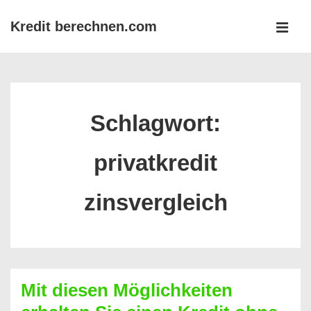
↓
Kredit berechnen.com
Zum
MEN
Inhalt
Main
Navigation
Schlagwort:
privatkredit
zinsvergleich
Mit diesen Möglichkeiten