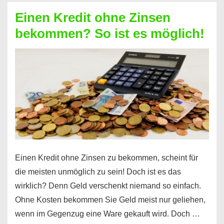
ohne
Einen Kredit ohne Zinsen
Festvertrag
bekommen? So ist es möglich!
für
jeden
möglich?
Hier
erfahren
Sie
es
Einen Kredit ohne Zinsen zu bekommen, scheint für
die meisten unmöglich zu sein! Doch ist es das
wirklich? Denn Geld verschenkt niemand so einfach.
Ohne Kosten bekommen Sie Geld meist nur geliehen,
wenn im Gegenzug eine Ware gekauft wird. Doch …