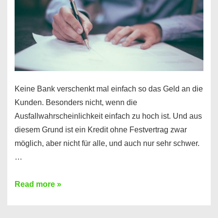
Ihr
Handy
möglich!
Keine Bank verschenkt mal einfach so das Geld an die
Kunden. Besonders nicht, wenn die
Ausfallwahrscheinlichkeit einfach zu hoch ist. Und aus
diesem Grund ist ein Kredit ohne Festvertrag zwar
möglich, aber nicht für alle, und auch nur sehr schwer.
…
Ist
Read more »
ein
Kredit