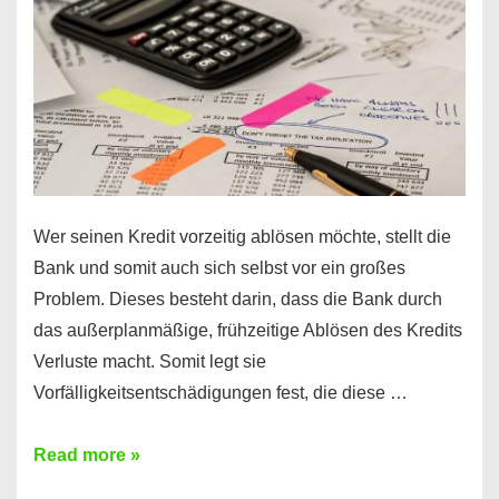
Regeln!
Wer seinen Kredit vorzeitig ablösen möchte, stellt die
Bank und somit auch sich selbst vor ein großes
Problem. Dieses besteht darin, dass die Bank durch
das außerplanmäßige, frühzeitige Ablösen des Kredits
Verluste macht. Somit legt sie
Vorfälligkeitsentschädigungen fest, die diese …
Kredit
Read more »
vorzeitig