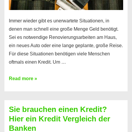
Immer wieder gibt es unerwartete Situationen, in
denen man schnell eine große Menge Geld benötigt.
Sei es notwendige Renovierungsarbeiten am Haus,
ein neues Auto oder eine lange geplante, große Reise.
Für diese Situationen benötigen viele Menschen
oftmals einen Kredit. Um …
Brauchen
Read more »
Sie
eine
größere
Sie brauchen einen Kredit?
Summe
Hier ein Kredit Vergleich der
Geld?
Banken
Hier