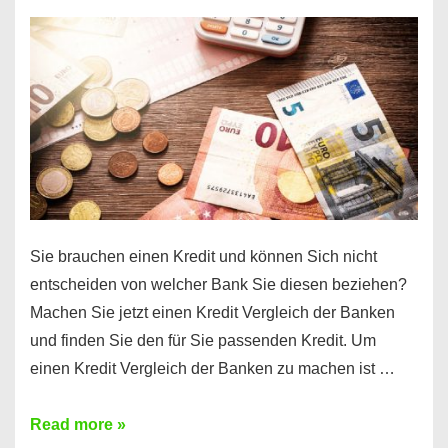
einen
10000
Euro
Kredit
finden
Sie brauchen einen Kredit und können Sich nicht
entscheiden von welcher Bank Sie diesen beziehen?
Machen Sie jetzt einen Kredit Vergleich der Banken
und finden Sie den für Sie passenden Kredit. Um
einen Kredit Vergleich der Banken zu machen ist …
Sie
Read more »