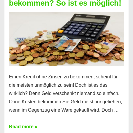
bekommen? So ist es möglich!
für
jeden
möglich?
Hier
erfahren
Sie
es
Einen Kredit ohne Zinsen zu bekommen, scheint für
die meisten unmöglich zu sein! Doch ist es das
wirklich? Denn Geld verschenkt niemand so einfach.
Ohne Kosten bekommen Sie Geld meist nur geliehen,
wenn im Gegenzug eine Ware gekauft wird. Doch …
Einen
Read more »