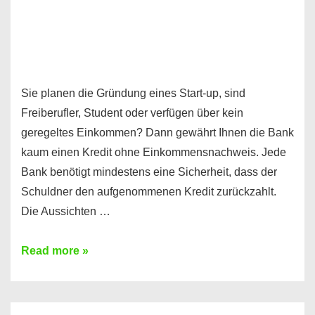
Sie planen die Gründung eines Start-up, sind
Freiberufler, Student oder verfügen über kein
geregeltes Einkommen? Dann gewährt Ihnen die Bank
kaum einen Kredit ohne Einkommensnachweis. Jede
Bank benötigt mindestens eine Sicherheit, dass der
Schuldner den aufgenommenen Kredit zurückzahlt.
Die Aussichten …
Mit
Read more »
diesen
Möglichkeiten
erhalten