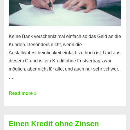
möglich!
Keine Bank verschenkt mal einfach so das Geld an die
Kunden. Besonders nicht, wenn die
Ausfallwahrscheinlichkeit einfach zu hoch ist. Und aus
diesem Grund ist ein Kredit ohne Festvertrag zwar
möglich, aber nicht für alle, und auch nur sehr schwer.
…
Ist
Read more »
ein
Kredit
ohne
Einen Kredit ohne Zinsen
Festvertrag