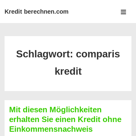
↓
Kredit berechnen.com
Zum
MEN
Inhalt
Main
Navigation
Schlagwort:
comparis
kredit
Mit diesen Möglichkeiten
erhalten Sie einen Kredit ohne
Einkommensnachweis