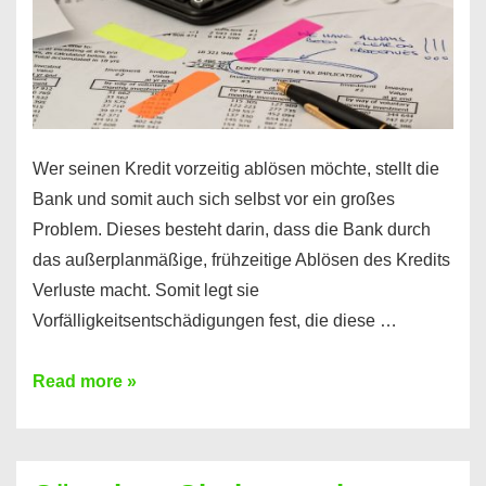
Wer seinen Kredit vorzeitig ablösen möchte, stellt die
Bank und somit auch sich selbst vor ein großes
Problem. Dieses besteht darin, dass die Bank durch
das außerplanmäßige, frühzeitige Ablösen des Kredits
Verluste macht. Somit legt sie
Vorfälligkeitsentschädigungen fest, die diese …
Kredit
Read more »
vorzeitig
ablösen
und