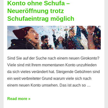
Konto ohne Schufa –
Sie
Neueröffnung trotz
einen
Schufaeintrag möglich
Kredit
ohne
Einkommensnachweis
Sind Sie auf der Suche nach einem neuen Girokonto?
Viele sind mit Ihrem momentanen Konto unzufrieden
da sich vieles verändert hat. Steigende Gebühren sind
ein weit verbreiteter Grund warum viele sich nach
einem neuen Konto umsehen. Das ist auch so …
Konto
Read more »
ohne