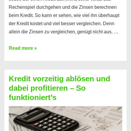
Rechenspiel durchgehen und die Zinsen berechnen
beim Kredit. So kann er sehen, wie viel ihn überhaupt
der Kredit kostet und viel besser vergleichen. Denn
allein die Zinsen zu vergleichen, genügt nicht aus, …
Ganz
Read more »
einfach
Zinsen
beim
Kredit vorzeitig ablösen und
Kredit
dabei profitieren – So
berechnen
funktioniert’s
–
Mit
diesen
Regeln!