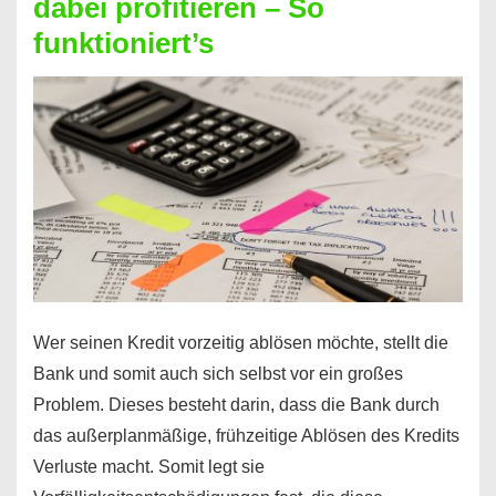
dabei profitieren – So
berechnen
funktioniert’s
–
Mit
diesen
Regeln!
Wer seinen Kredit vorzeitig ablösen möchte, stellt die
Bank und somit auch sich selbst vor ein großes
Problem. Dieses besteht darin, dass die Bank durch
das außerplanmäßige, frühzeitige Ablösen des Kredits
Verluste macht. Somit legt sie