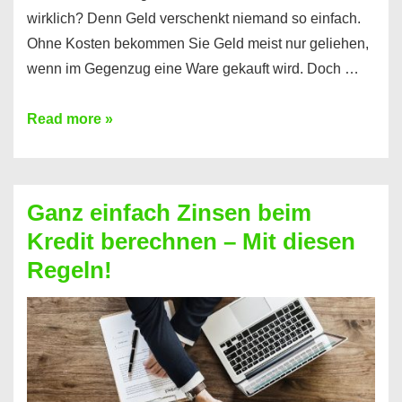
wirklich? Denn Geld verschenkt niemand so einfach.
Ohne Kosten bekommen Sie Geld meist nur geliehen,
wenn im Gegenzug eine Ware gekauft wird. Doch …
Einen
Read more »
Kredit
ohne
Zinsen
Ganz einfach Zinsen beim
bekommen?
Kredit berechnen – Mit diesen
So
Regeln!
ist
es
möglich!