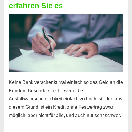
erfahren Sie es
nicht
nur
für
Ihr
Handy
möglich!
Keine Bank verschenkt mal einfach so das Geld an die
Kunden. Besonders nicht, wenn die
Ausfallwahrscheinlichkeit einfach zu hoch ist. Und aus
diesem Grund ist ein Kredit ohne Festvertrag zwar
möglich, aber nicht für alle, und auch nur sehr schwer.
…