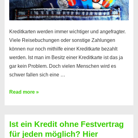
Kreditkarten werden immer wichtiger und angefragter.
Viele Reisebuchungen oder sonstige Zahlungen
können nur noch mithilfe einer Kreditkarte bezahlt
werden. Ist man im Besitz einer Kreditkarte ist das ja
gar kein Problem. Doch vielen Menschen wird es
schwer fallen sich eine …
Kreditkarte
Read more »
ohne
Schufa
–
Ist ein Kredit ohne Festvertrag
Prepaid
für jeden möglich? Hier
ist