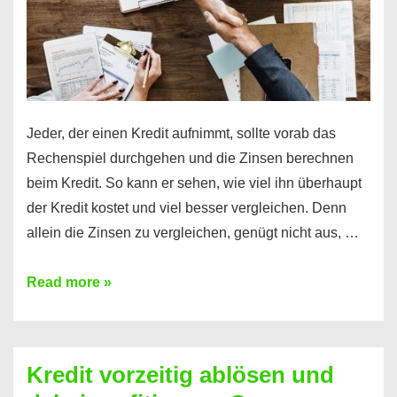
Jeder, der einen Kredit aufnimmt, sollte vorab das
Rechenspiel durchgehen und die Zinsen berechnen
beim Kredit. So kann er sehen, wie viel ihn überhaupt
der Kredit kostet und viel besser vergleichen. Denn
allein die Zinsen zu vergleichen, genügt nicht aus, …
Ganz
Read more »
einfach
Zinsen
beim
Kredit vorzeitig ablösen und
Kredit