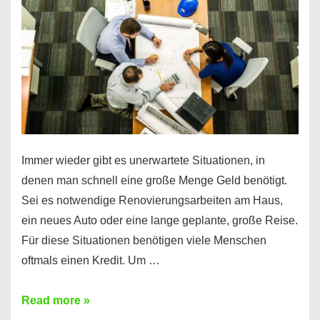
klar!
Immer wieder gibt es unerwartete Situationen, in
denen man schnell eine große Menge Geld benötigt.
Sei es notwendige Renovierungsarbeiten am Haus,
ein neues Auto oder eine lange geplante, große Reise.
Für diese Situationen benötigen viele Menschen
oftmals einen Kredit. Um …
Brauchen
Read more »
Sie