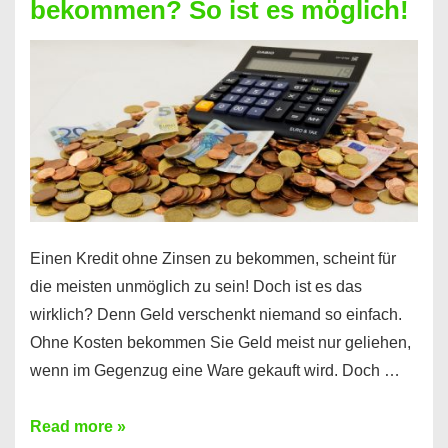
bekommen? So ist es möglich!
für
jeden
möglich?
Hier
erfahren
Sie
es
Einen Kredit ohne Zinsen zu bekommen, scheint für
die meisten unmöglich zu sein! Doch ist es das
wirklich? Denn Geld verschenkt niemand so einfach.
Ohne Kosten bekommen Sie Geld meist nur geliehen,
wenn im Gegenzug eine Ware gekauft wird. Doch …
Einen
Read more »