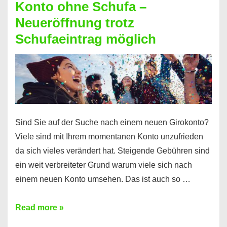
Konto ohne Schufa –
Sie
Neueröffnung trotz
einen
Schufaeintrag möglich
Kredit
ohne
Einkommensnachweis
Sind Sie auf der Suche nach einem neuen Girokonto?
Viele sind mit Ihrem momentanen Konto unzufrieden
da sich vieles verändert hat. Steigende Gebühren sind
ein weit verbreiteter Grund warum viele sich nach
einem neuen Konto umsehen. Das ist auch so …
Konto
Read more »
ohne