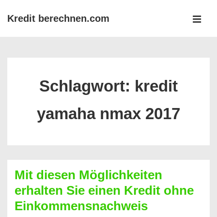
↓
Kredit berechnen.com
Zum
MEN
Inhalt
Main
Navigation
Schlagwort:
kredit
yamaha nmax 2017
Mit diesen Möglichkeiten
erhalten Sie einen Kredit ohne
Einkommensnachweis