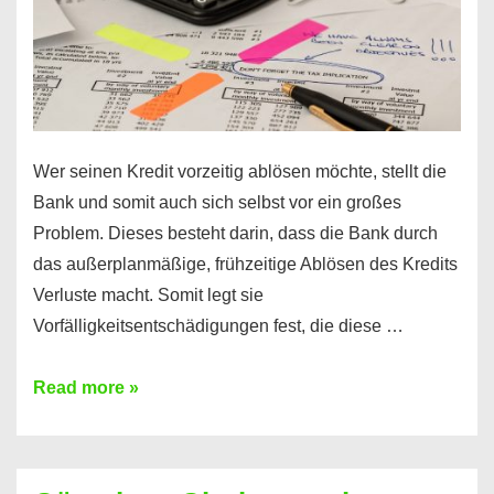
Wer seinen Kredit vorzeitig ablösen möchte, stellt die
Bank und somit auch sich selbst vor ein großes
Problem. Dieses besteht darin, dass die Bank durch
das außerplanmäßige, frühzeitige Ablösen des Kredits
Verluste macht. Somit legt sie
Vorfälligkeitsentschädigungen fest, die diese …
Kredit
Read more »
vorzeitig
ablösen
und