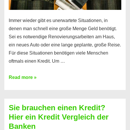
Immer wieder gibt es unerwartete Situationen, in
denen man schnell eine große Menge Geld benötigt.
Sei es notwendige Renovierungsarbeiten am Haus,
ein neues Auto oder eine lange geplante, große Reise.
Für diese Situationen benötigen viele Menschen
oftmals einen Kredit. Um …
Brauchen
Read more »
Sie
eine
größere
Sie brauchen einen Kredit?
Summe
Hier ein Kredit Vergleich der
Geld?
Banken
Hier