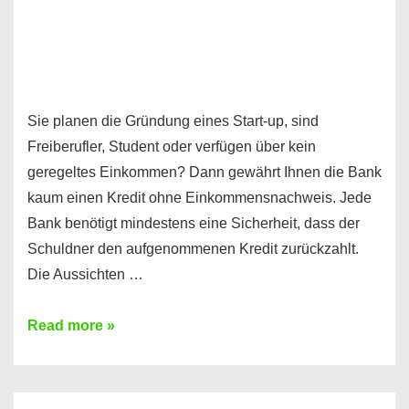
Sie planen die Gründung eines Start-up, sind
Freiberufler, Student oder verfügen über kein
geregeltes Einkommen? Dann gewährt Ihnen die Bank
kaum einen Kredit ohne Einkommensnachweis. Jede
Bank benötigt mindestens eine Sicherheit, dass der
Schuldner den aufgenommenen Kredit zurückzahlt.
Die Aussichten …
Mit
Read more »
diesen
Möglichkeiten
erhalten