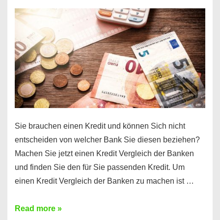
einen
10000
Euro
Kredit
finden
Sie brauchen einen Kredit und können Sich nicht
entscheiden von welcher Bank Sie diesen beziehen?
Machen Sie jetzt einen Kredit Vergleich der Banken
und finden Sie den für Sie passenden Kredit. Um
einen Kredit Vergleich der Banken zu machen ist …
Sie
Read more »