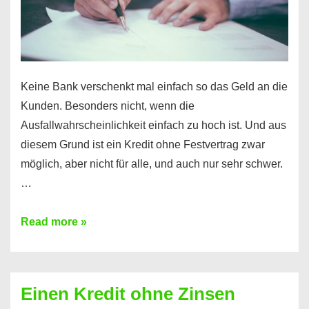
möglich!
Keine Bank verschenkt mal einfach so das Geld an die
Kunden. Besonders nicht, wenn die
Ausfallwahrscheinlichkeit einfach zu hoch ist. Und aus
diesem Grund ist ein Kredit ohne Festvertrag zwar
möglich, aber nicht für alle, und auch nur sehr schwer.
…
Ist
Read more »
ein
Kredit
ohne
Einen Kredit ohne Zinsen
Festvertrag