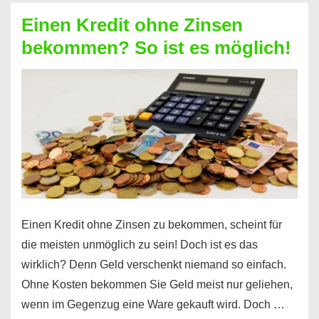
ohne
Einen Kredit ohne Zinsen
Festvertrag
bekommen? So ist es möglich!
für
jeden
möglich?
Hier
erfahren
Sie
es
Einen Kredit ohne Zinsen zu bekommen, scheint für
die meisten unmöglich zu sein! Doch ist es das
wirklich? Denn Geld verschenkt niemand so einfach.
Ohne Kosten bekommen Sie Geld meist nur geliehen,
wenn im Gegenzug eine Ware gekauft wird. Doch …