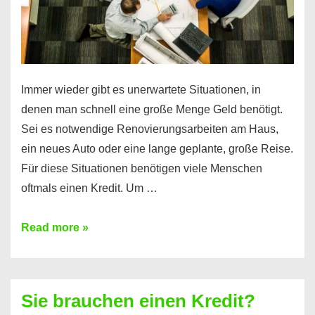
Immer wieder gibt es unerwartete Situationen, in
denen man schnell eine große Menge Geld benötigt.
Sei es notwendige Renovierungsarbeiten am Haus,
ein neues Auto oder eine lange geplante, große Reise.
Für diese Situationen benötigen viele Menschen
oftmals einen Kredit. Um …
Brauchen
Read more »
Sie
eine
größere
Sie brauchen einen Kredit?
Summe