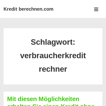
↓
Kredit berechnen.com
Zum
MEN
Inhalt
Main
Navigation
Schlagwort:
verbraucherkredit
rechner
Mit diesen Möglichkeiten