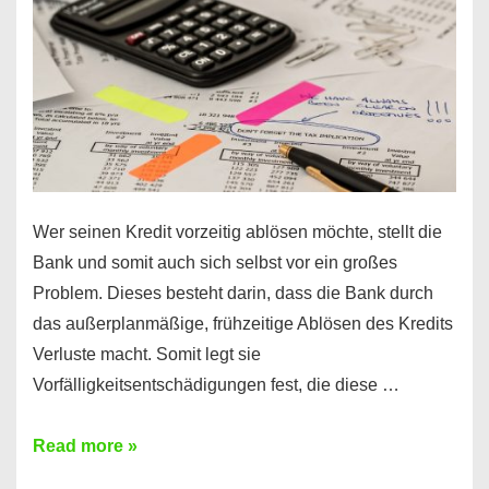
Regeln!
Wer seinen Kredit vorzeitig ablösen möchte, stellt die
Bank und somit auch sich selbst vor ein großes
Problem. Dieses besteht darin, dass die Bank durch
das außerplanmäßige, frühzeitige Ablösen des Kredits
Verluste macht. Somit legt sie
Vorfälligkeitsentschädigungen fest, die diese …
Kredit
Read more »
vorzeitig