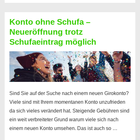
Möglichkeiten
erhalten
Konto ohne Schufa –
Sie
Neueröffnung trotz
einen
Schufaeintrag möglich
Kredit
ohne
Einkommensnachweis
Sind Sie auf der Suche nach einem neuen Girokonto?
Viele sind mit Ihrem momentanen Konto unzufrieden
da sich vieles verändert hat. Steigende Gebühren sind
ein weit verbreiteter Grund warum viele sich nach
einem neuen Konto umsehen. Das ist auch so …