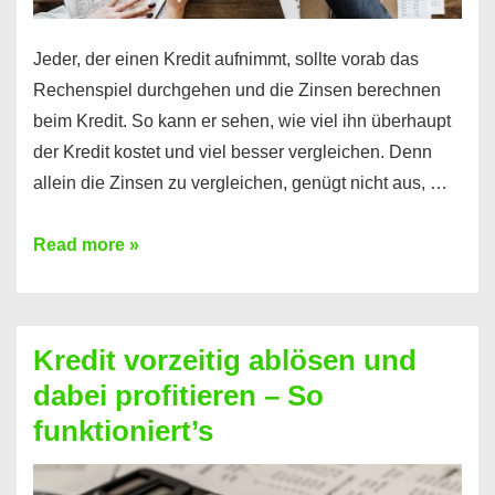
Jeder, der einen Kredit aufnimmt, sollte vorab das
Rechenspiel durchgehen und die Zinsen berechnen
beim Kredit. So kann er sehen, wie viel ihn überhaupt
der Kredit kostet und viel besser vergleichen. Denn
allein die Zinsen zu vergleichen, genügt nicht aus, …
Ganz
Read more »
einfach
Zinsen
beim
Kredit vorzeitig ablösen und
Kredit
dabei profitieren – So
berechnen
funktioniert’s
–
Mit
diesen