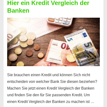
Hier ein Kredit Vergleich der
Geld?
Banken
Hier
einen
10000
Euro
Kredit
finden
Sie brauchen einen Kredit und können Sich nicht
entscheiden von welcher Bank Sie diesen beziehen?
Machen Sie jetzt einen Kredit Vergleich der Banken
und finden Sie den für Sie passenden Kredit. Um
einen Kredit Vergleich der Banken zu machen ist …