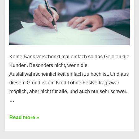
Ihr
Handy
möglich!
Keine Bank verschenkt mal einfach so das Geld an die
Kunden. Besonders nicht, wenn die
Ausfallwahrscheinlichkeit einfach zu hoch ist. Und aus
diesem Grund ist ein Kredit ohne Festvertrag zwar
möglich, aber nicht für alle, und auch nur sehr schwer.
…
Ist
Read more »
ein
Kredit