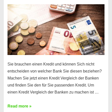
einen
10000
Euro
Kredit
finden
Sie brauchen einen Kredit und können Sich nicht
entscheiden von welcher Bank Sie diesen beziehen?
Machen Sie jetzt einen Kredit Vergleich der Banken
und finden Sie den für Sie passenden Kredit. Um
einen Kredit Vergleich der Banken zu machen ist …
Sie
Read more »