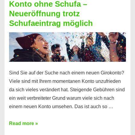
Konto ohne Schufa –
Sie
Neueröffnung trotz
einen
Schufaeintrag möglich
Kredit
ohne
Einkommensnachweis
Sind Sie auf der Suche nach einem neuen Girokonto?
Viele sind mit Ihrem momentanen Konto unzufrieden
da sich vieles verändert hat. Steigende Gebühren sind
ein weit verbreiteter Grund warum viele sich nach
einem neuen Konto umsehen. Das ist auch so …
Konto
Read more »
ohne