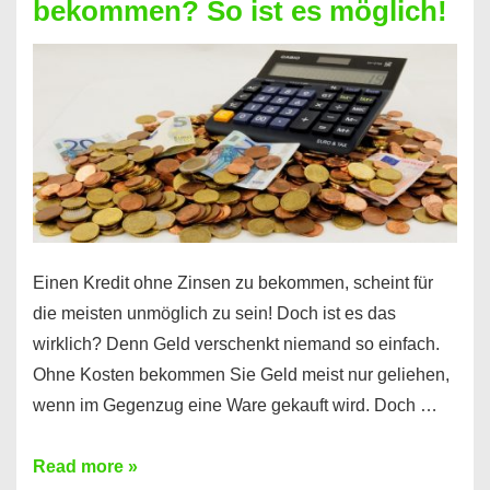
bekommen? So ist es möglich!
für
jeden
möglich?
Hier
erfahren
Sie
es
Einen Kredit ohne Zinsen zu bekommen, scheint für
die meisten unmöglich zu sein! Doch ist es das
wirklich? Denn Geld verschenkt niemand so einfach.
Ohne Kosten bekommen Sie Geld meist nur geliehen,
wenn im Gegenzug eine Ware gekauft wird. Doch …
Einen
Read more »