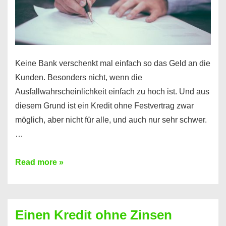
möglich!
Keine Bank verschenkt mal einfach so das Geld an die
Kunden. Besonders nicht, wenn die
Ausfallwahrscheinlichkeit einfach zu hoch ist. Und aus
diesem Grund ist ein Kredit ohne Festvertrag zwar
möglich, aber nicht für alle, und auch nur sehr schwer.
…
Ist
Read more »
ein
Kredit
ohne
Einen Kredit ohne Zinsen
Festvertrag