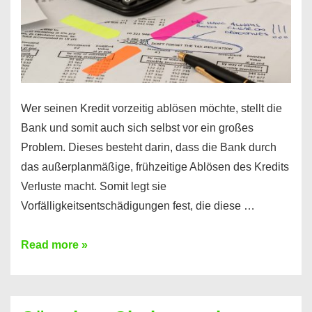
Wer seinen Kredit vorzeitig ablösen möchte, stellt die
Bank und somit auch sich selbst vor ein großes
Problem. Dieses besteht darin, dass die Bank durch
das außerplanmäßige, frühzeitige Ablösen des Kredits
Verluste macht. Somit legt sie
Vorfälligkeitsentschädigungen fest, die diese …
Kredit
Read more »
vorzeitig
ablösen
und