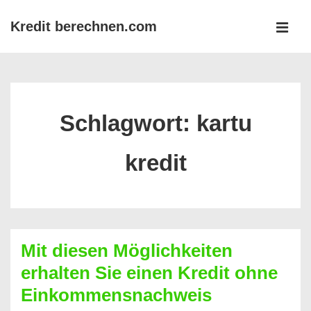
↓
Kredit berechnen.com
Zum
MEN
Inhalt
Main
Navigation
Schlagwort:
kartu
kredit
Mit diesen Möglichkeiten
erhalten Sie einen Kredit ohne
Einkommensnachweis