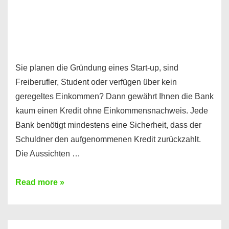
Sie planen die Gründung eines Start-up, sind
Freiberufler, Student oder verfügen über kein
geregeltes Einkommen? Dann gewährt Ihnen die Bank
kaum einen Kredit ohne Einkommensnachweis. Jede
Bank benötigt mindestens eine Sicherheit, dass der
Schuldner den aufgenommenen Kredit zurückzahlt.
Die Aussichten …
Mit
Read more »
diesen
Möglichkeiten
erhalten