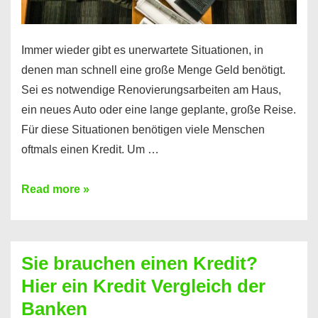
Immer wieder gibt es unerwartete Situationen, in
denen man schnell eine große Menge Geld benötigt.
Sei es notwendige Renovierungsarbeiten am Haus,
ein neues Auto oder eine lange geplante, große Reise.
Für diese Situationen benötigen viele Menschen
oftmals einen Kredit. Um …
Brauchen
Read more »
Sie
eine
größere
Sie brauchen einen Kredit?
Summe
Hier ein Kredit Vergleich der
Geld?
Banken
Hier