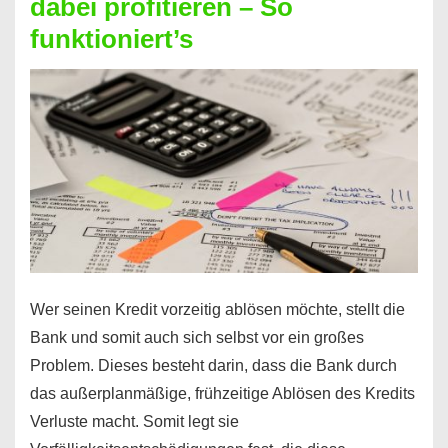
dabei profitieren – So
berechnen
funktioniert’s
–
Mit
diesen
Regeln!
Wer seinen Kredit vorzeitig ablösen möchte, stellt die
Bank und somit auch sich selbst vor ein großes
Problem. Dieses besteht darin, dass die Bank durch
das außerplanmäßige, frühzeitige Ablösen des Kredits
Verluste macht. Somit legt sie