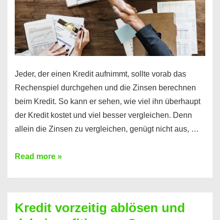
Jeder, der einen Kredit aufnimmt, sollte vorab das
Rechenspiel durchgehen und die Zinsen berechnen
beim Kredit. So kann er sehen, wie viel ihn überhaupt
der Kredit kostet und viel besser vergleichen. Denn
allein die Zinsen zu vergleichen, genügt nicht aus, …
Ganz
Read more »
einfach
Zinsen
beim
Kredit vorzeitig ablösen und
Kredit