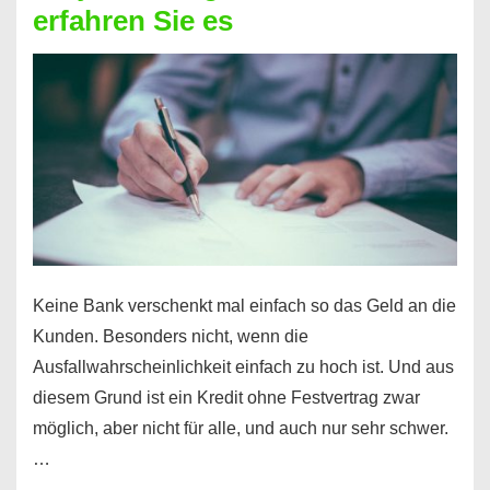
erfahren Sie es
nicht
nur
für
Ihr
Handy
möglich!
Keine Bank verschenkt mal einfach so das Geld an die
Kunden. Besonders nicht, wenn die
Ausfallwahrscheinlichkeit einfach zu hoch ist. Und aus
diesem Grund ist ein Kredit ohne Festvertrag zwar
möglich, aber nicht für alle, und auch nur sehr schwer.
…