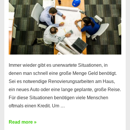
klar!
Immer wieder gibt es unerwartete Situationen, in
denen man schnell eine große Menge Geld benötigt.
Sei es notwendige Renovierungsarbeiten am Haus,
ein neues Auto oder eine lange geplante, große Reise.
Für diese Situationen benötigen viele Menschen
oftmals einen Kredit. Um …
Brauchen
Read more »
Sie