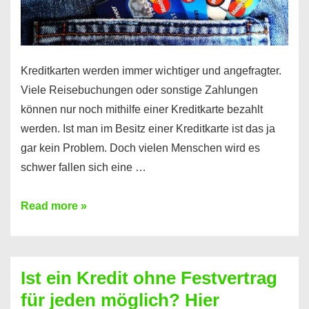
Kreditkarten werden immer wichtiger und angefragter.
Viele Reisebuchungen oder sonstige Zahlungen
können nur noch mithilfe einer Kreditkarte bezahlt
werden. Ist man im Besitz einer Kreditkarte ist das ja
gar kein Problem. Doch vielen Menschen wird es
schwer fallen sich eine …
Kreditkarte
Read more »
ohne
Schufa
–
Ist ein Kredit ohne Festvertrag
Prepaid
für jeden möglich? Hier
ist