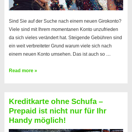
Sind Sie auf der Suche nach einem neuen Girokonto?
Viele sind mit Ihrem momentanen Konto unzufrieden
da sich vieles verändert hat. Steigende Gebühren sind
ein weit verbreiteter Grund warum viele sich nach
einem neuen Konto umsehen. Das ist auch so …
Konto
Read more »
ohne
Schufa
–
Kreditkarte ohne Schufa –
Neueröffnung
Prepaid ist nicht nur für Ihr
trotz
Handy möglich!
Schufaeintrag
möglich