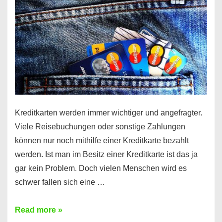
Kreditkarten werden immer wichtiger und angefragter.
Viele Reisebuchungen oder sonstige Zahlungen
können nur noch mithilfe einer Kreditkarte bezahlt
werden. Ist man im Besitz einer Kreditkarte ist das ja
gar kein Problem. Doch vielen Menschen wird es
schwer fallen sich eine …
Kreditkarte
Read more »