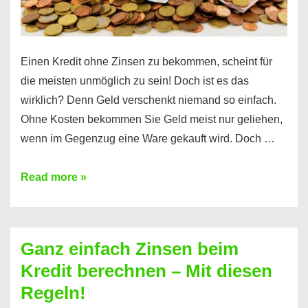
es
Einen Kredit ohne Zinsen zu bekommen, scheint für
die meisten unmöglich zu sein! Doch ist es das
wirklich? Denn Geld verschenkt niemand so einfach.
Ohne Kosten bekommen Sie Geld meist nur geliehen,
wenn im Gegenzug eine Ware gekauft wird. Doch …
Einen
Read more »
Kredit
ohne
Zinsen
Ganz einfach Zinsen beim
bekommen?
Kredit berechnen – Mit diesen
So
Regeln!
ist