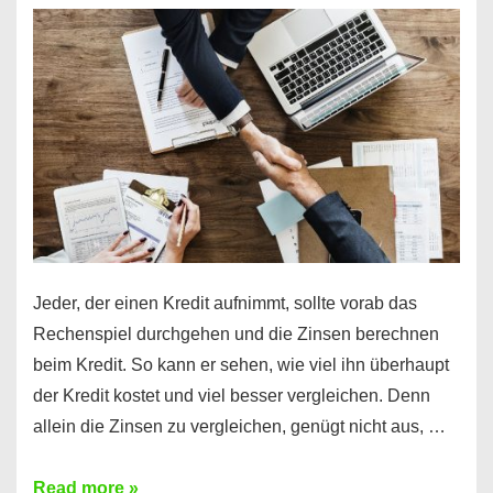
es
möglich!
Jeder, der einen Kredit aufnimmt, sollte vorab das
Rechenspiel durchgehen und die Zinsen berechnen
beim Kredit. So kann er sehen, wie viel ihn überhaupt
der Kredit kostet und viel besser vergleichen. Denn
allein die Zinsen zu vergleichen, genügt nicht aus, …
Ganz
Read more »