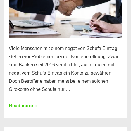
Viele Menschen mit einem negativen Schufa Eintrag
stehen vor Problemen bei der Konteneröffnung: Zwar
sind Banken seit 2016 verpflichtet, auch Leuten mit
negativem Schufa Eintrag ein Konto zu gewähren.
Doch Betroffene haben meist bei einem solchen
Girokonto ohne Schufa nur …
Günstiges
Read more »
Girokonto
ohne
Schufa: