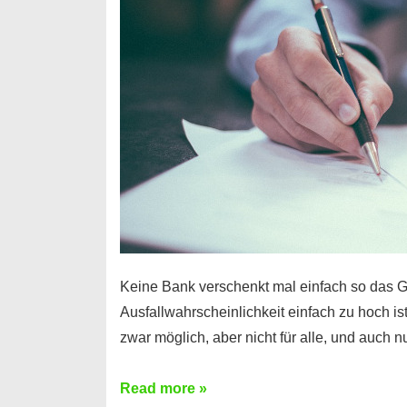
Handy
möglich!
Keine Bank verschenkt mal einfach so das G
Ausfallwahrscheinlichkeit einfach zu hoch is
zwar möglich, aber nicht für alle, und auch 
Ist
Read more »