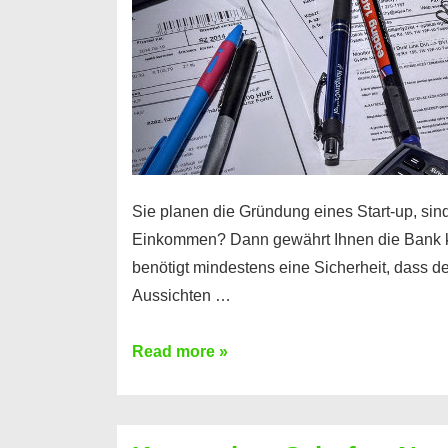
Sie planen die Gründung eines Start-up, sind
Einkommen? Dann gewährt Ihnen die Bank 
benötigt mindestens eine Sicherheit, dass 
Aussichten …
Mit
Read more »
diesen
Möglichkeiten
erhalten