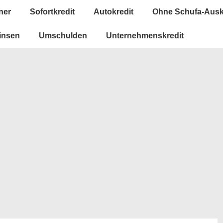
ner
Sofortkredit
Autokredit
Ohne Schufa-Ausk
insen
Umschulden
Unternehmenskredit