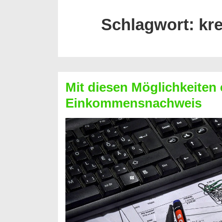
Schlagwort:
kr
Mit diesen Möglichkeiten 
Einkommensnachweis