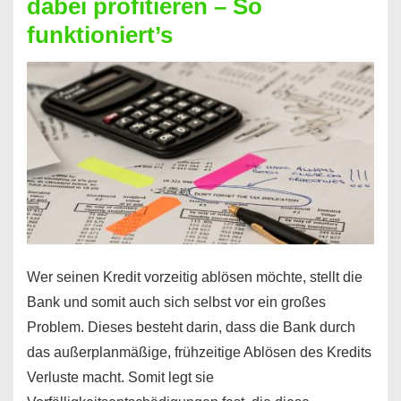
dabei profitieren – So
berechnen
funktioniert’s
–
Mit
diesen
Regeln!
Wer seinen Kredit vorzeitig ablösen möchte, stellt die
Bank und somit auch sich selbst vor ein großes
Problem. Dieses besteht darin, dass die Bank durch
das außerplanmäßige, frühzeitige Ablösen des Kredits
Verluste macht. Somit legt sie