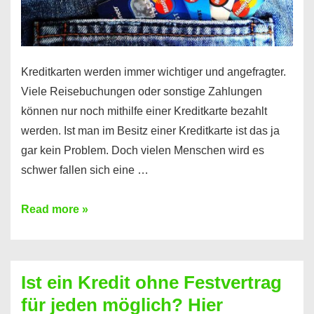
Kreditkarten werden immer wichtiger und angefragter.
Viele Reisebuchungen oder sonstige Zahlungen
können nur noch mithilfe einer Kreditkarte bezahlt
werden. Ist man im Besitz einer Kreditkarte ist das ja
gar kein Problem. Doch vielen Menschen wird es
schwer fallen sich eine …
Kreditkarte
Read more »
ohne
Schufa
–
Ist ein Kredit ohne Festvertrag
Prepaid
für jeden möglich? Hier
ist