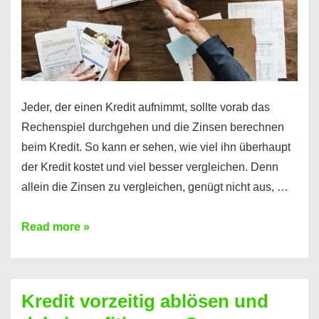
Jeder, der einen Kredit aufnimmt, sollte vorab das
Rechenspiel durchgehen und die Zinsen berechnen
beim Kredit. So kann er sehen, wie viel ihn überhaupt
der Kredit kostet und viel besser vergleichen. Denn
allein die Zinsen zu vergleichen, genügt nicht aus, …
Ganz
Read more »
einfach
Zinsen
beim
Kredit vorzeitig ablösen und
Kredit