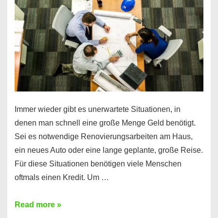
klar!
Immer wieder gibt es unerwartete Situationen, in
denen man schnell eine große Menge Geld benötigt.
Sei es notwendige Renovierungsarbeiten am Haus,
ein neues Auto oder eine lange geplante, große Reise.
Für diese Situationen benötigen viele Menschen
oftmals einen Kredit. Um …
Brauchen
Read more »
Sie