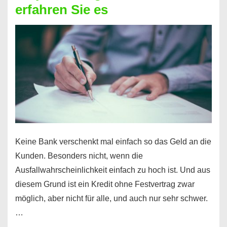
erfahren Sie es
nicht
nur
für
Ihr
Handy
möglich!
Keine Bank verschenkt mal einfach so das Geld an die
Kunden. Besonders nicht, wenn die
Ausfallwahrscheinlichkeit einfach zu hoch ist. Und aus
diesem Grund ist ein Kredit ohne Festvertrag zwar
möglich, aber nicht für alle, und auch nur sehr schwer.
…