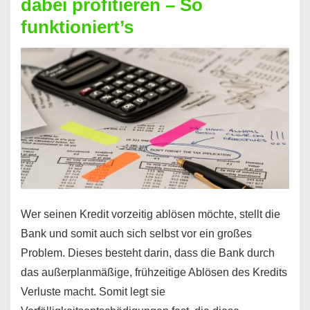
dabei profitieren – So
berechnen
funktioniert’s
–
Mit
diesen
Regeln!
Wer seinen Kredit vorzeitig ablösen möchte, stellt die
Bank und somit auch sich selbst vor ein großes
Problem. Dieses besteht darin, dass die Bank durch
das außerplanmäßige, frühzeitige Ablösen des Kredits
Verluste macht. Somit legt sie