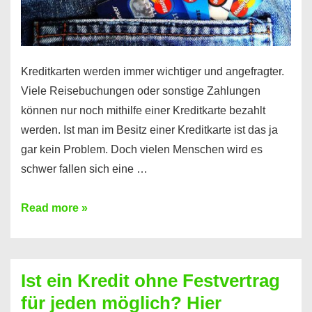
Kreditkarten werden immer wichtiger und angefragter.
Viele Reisebuchungen oder sonstige Zahlungen
können nur noch mithilfe einer Kreditkarte bezahlt
werden. Ist man im Besitz einer Kreditkarte ist das ja
gar kein Problem. Doch vielen Menschen wird es
schwer fallen sich eine …
Kreditkarte
Read more »
ohne
Schufa
–
Ist ein Kredit ohne Festvertrag
Prepaid
für jeden möglich? Hier
ist