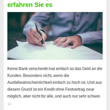
erfahren Sie es
nicht
nur
für
Ihr
Handy
möglich!
Keine Bank verschenkt mal einfach so das Geld an die
Kunden. Besonders nicht, wenn die
Ausfallwahrscheinlichkeit einfach zu hoch ist. Und aus
diesem Grund ist ein Kredit ohne Festvertrag zwar
möglich, aber nicht für alle, und auch nur sehr schwer.
…