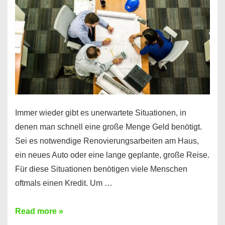
klar!
Immer wieder gibt es unerwartete Situationen, in
denen man schnell eine große Menge Geld benötigt.
Sei es notwendige Renovierungsarbeiten am Haus,
ein neues Auto oder eine lange geplante, große Reise.
Für diese Situationen benötigen viele Menschen
oftmals einen Kredit. Um …
Brauchen
Read more »
Sie