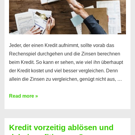
Jeder, der einen Kredit aufnimmt, sollte vorab das
Rechenspiel durchgehen und die Zinsen berechnen
beim Kredit. So kann er sehen, wie viel ihn überhaupt
der Kredit kostet und viel besser vergleichen. Denn
allein die Zinsen zu vergleichen, genügt nicht aus, …
Ganz
Read more »
einfach
Zinsen
beim
Kredit vorzeitig ablösen und
Kredit