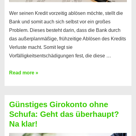
Wer seinen Kredit vorzeitig ablösen möchte, stellt die
Bank und somit auch sich selbst vor ein großes
Problem. Dieses besteht darin, dass die Bank durch
das außerplanmäßige, frühzeitige Ablösen des Kredits
Verluste macht. Somit legt sie
Vorfälligkeitsentschädigungen fest, die diese …
Kredit
Read more »
vorzeitig
ablösen
und
Günstiges Girokonto ohne
dabei
Schufa: Geht das überhaupt?
profitieren
Na klar!
–
So