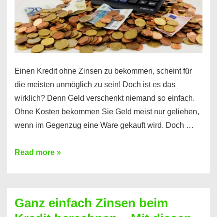
erfahren
Sie
es
Einen Kredit ohne Zinsen zu bekommen, scheint für
die meisten unmöglich zu sein! Doch ist es das
wirklich? Denn Geld verschenkt niemand so einfach.
Ohne Kosten bekommen Sie Geld meist nur geliehen,
wenn im Gegenzug eine Ware gekauft wird. Doch …
Einen
Read more »
Kredit
ohne
Zinsen
Ganz einfach Zinsen beim
bekommen?