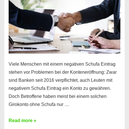
funktioniert’s
Viele Menschen mit einem negativen Schufa Eintrag
stehen vor Problemen bei der Konteneröffnung: Zwar
sind Banken seit 2016 verpflichtet, auch Leuten mit
negativem Schufa Eintrag ein Konto zu gewähren.
Doch Betroffene haben meist bei einem solchen
Girokonto ohne Schufa nur …
Günstiges
Read more »
Girokonto