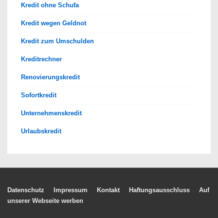
Kredit ohne Schufa
Kredit wegen Geldnot
Kredit zum Umschulden
Kreditrechner
Renovierungskredit
Sofortkredit
Unternehmenskredit
Urlaubskredit
Footer-
Datenschutz
Impressum
Kontakt
Haftungsausschluss
Auf
unserer Webseite werben
Menü