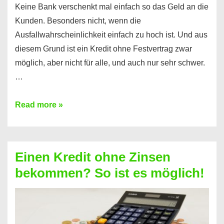
Keine Bank verschenkt mal einfach so das Geld an die
Kunden. Besonders nicht, wenn die
Ausfallwahrscheinlichkeit einfach zu hoch ist. Und aus
diesem Grund ist ein Kredit ohne Festvertrag zwar
möglich, aber nicht für alle, und auch nur sehr schwer.
…
Ist
Read more »
ein
Kredit
ohne
Einen Kredit ohne Zinsen
Festvertrag
bekommen? So ist es möglich!
für
jeden
möglich?
Hier