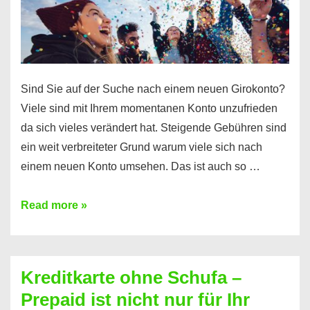
Einkommensnachweis
Sind Sie auf der Suche nach einem neuen Girokonto?
Viele sind mit Ihrem momentanen Konto unzufrieden
da sich vieles verändert hat. Steigende Gebühren sind
ein weit verbreiteter Grund warum viele sich nach
einem neuen Konto umsehen. Das ist auch so …
Konto
Read more »
ohne
Schufa
–
Kreditkarte ohne Schufa –
Neueröffnung
Prepaid ist nicht nur für Ihr
trotz