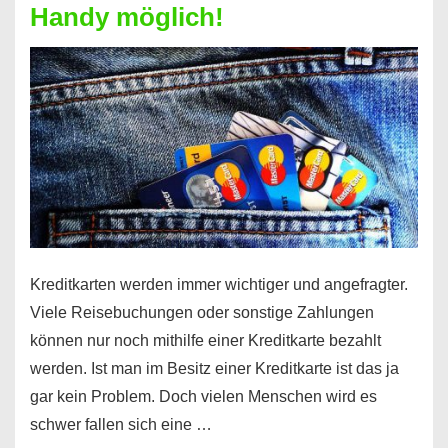
Handy möglich!
Schufaeintrag
möglich
Kreditkarten werden immer wichtiger und angefragter.
Viele Reisebuchungen oder sonstige Zahlungen
können nur noch mithilfe einer Kreditkarte bezahlt
werden. Ist man im Besitz einer Kreditkarte ist das ja
gar kein Problem. Doch vielen Menschen wird es
schwer fallen sich eine …