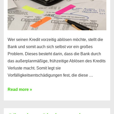
Wer seinen Kredit vorzeitig ablösen möchte, stellt die
Bank und somit auch sich selbst vor ein großes
Problem. Dieses besteht darin, dass die Bank durch
das außerplanmäßige, frühzeitige Ablösen des Kredits
Verluste macht. Somit legt sie
Vorfälligkeitsentschädigungen fest, die diese …
Kredit
Read more »
vorzeitig
ablösen
und