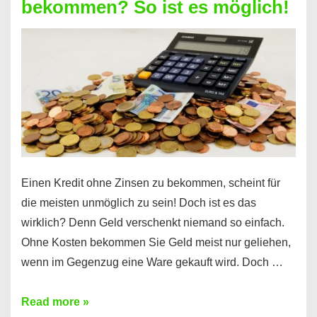
bekommen? So ist es möglich!
für
jeden
möglich?
Hier
erfahren
Sie
es
Einen Kredit ohne Zinsen zu bekommen, scheint für
die meisten unmöglich zu sein! Doch ist es das
wirklich? Denn Geld verschenkt niemand so einfach.
Ohne Kosten bekommen Sie Geld meist nur geliehen,
wenn im Gegenzug eine Ware gekauft wird. Doch …
Einen
Read more »