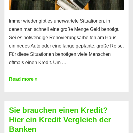
Immer wieder gibt es unerwartete Situationen, in
denen man schnell eine große Menge Geld benötigt.
Sei es notwendige Renovierungsarbeiten am Haus,
ein neues Auto oder eine lange geplante, große Reise.
Für diese Situationen benötigen viele Menschen
oftmals einen Kredit. Um …
Brauchen
Read more »
Sie
eine
größere
Sie brauchen einen Kredit?
Summe
Hier ein Kredit Vergleich der
Geld?
Banken
Hier