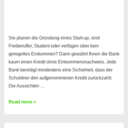
Sie planen die Gründung eines Start-up, sind
Freiberufler, Student oder verfügen über kein
geregeltes Einkommen? Dann gewährt Ihnen die Bank
kaum einen Kredit ohne Einkommensnachweis. Jede
Bank benötigt mindestens eine Sicherheit, dass der
Schuldner den aufgenommenen Kredit zurückzahlt.
Die Aussichten …
Mit
Read more »
diesen
Möglichkeiten
erhalten