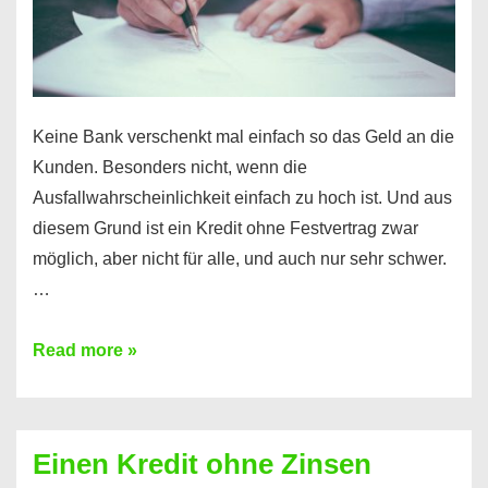
möglich!
Keine Bank verschenkt mal einfach so das Geld an die
Kunden. Besonders nicht, wenn die
Ausfallwahrscheinlichkeit einfach zu hoch ist. Und aus
diesem Grund ist ein Kredit ohne Festvertrag zwar
möglich, aber nicht für alle, und auch nur sehr schwer.
…
Ist
Read more »
ein
Kredit
ohne
Einen Kredit ohne Zinsen
Festvertrag