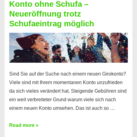
Konto ohne Schufa –
Sie
Neueröffnung trotz
einen
Schufaeintrag möglich
Kredit
ohne
Einkommensnachweis
Sind Sie auf der Suche nach einem neuen Girokonto?
Viele sind mit Ihrem momentanen Konto unzufrieden
da sich vieles verändert hat. Steigende Gebühren sind
ein weit verbreiteter Grund warum viele sich nach
einem neuen Konto umsehen. Das ist auch so …
Konto
Read more »
ohne