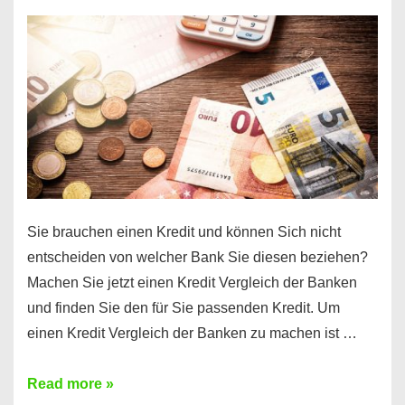
einen
10000
Euro
Kredit
finden
Sie brauchen einen Kredit und können Sich nicht
entscheiden von welcher Bank Sie diesen beziehen?
Machen Sie jetzt einen Kredit Vergleich der Banken
und finden Sie den für Sie passenden Kredit. Um
einen Kredit Vergleich der Banken zu machen ist …
Sie
Read more »