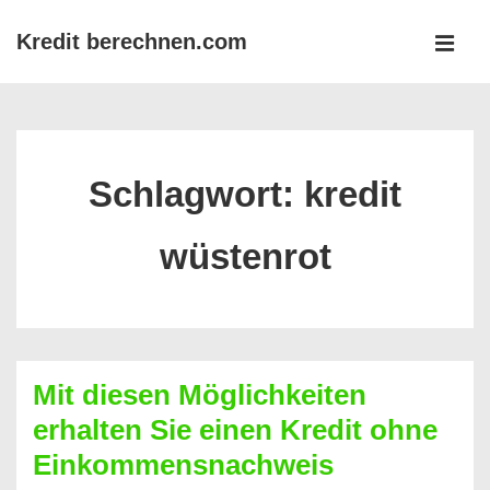
↓
Kredit berechnen.com
Zum
MEN
Inhalt
Main
Navigation
Schlagwort:
kredit
wüstenrot
Mit diesen Möglichkeiten
erhalten Sie einen Kredit ohne
Einkommensnachweis