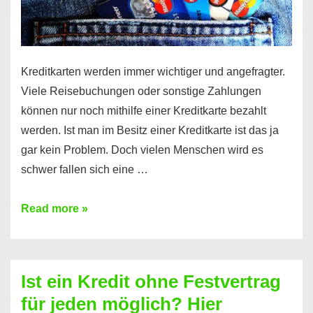
Kreditkarten werden immer wichtiger und angefragter.
Viele Reisebuchungen oder sonstige Zahlungen
können nur noch mithilfe einer Kreditkarte bezahlt
werden. Ist man im Besitz einer Kreditkarte ist das ja
gar kein Problem. Doch vielen Menschen wird es
schwer fallen sich eine …
Kreditkarte
Read more »
ohne
Schufa
–
Ist ein Kredit ohne Festvertrag
Prepaid
für jeden möglich? Hier
ist