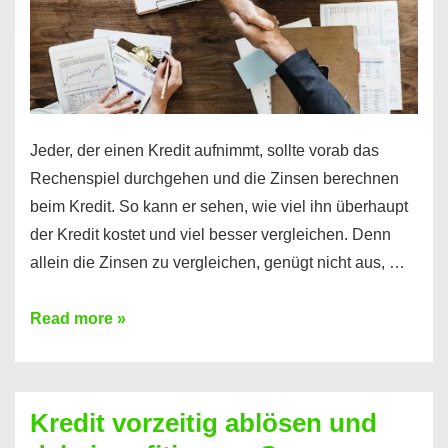
Jeder, der einen Kredit aufnimmt, sollte vorab das
Rechenspiel durchgehen und die Zinsen berechnen
beim Kredit. So kann er sehen, wie viel ihn überhaupt
der Kredit kostet und viel besser vergleichen. Denn
allein die Zinsen zu vergleichen, genügt nicht aus, …
Ganz
Read more »
einfach
Zinsen
beim
Kredit vorzeitig ablösen und
Kredit