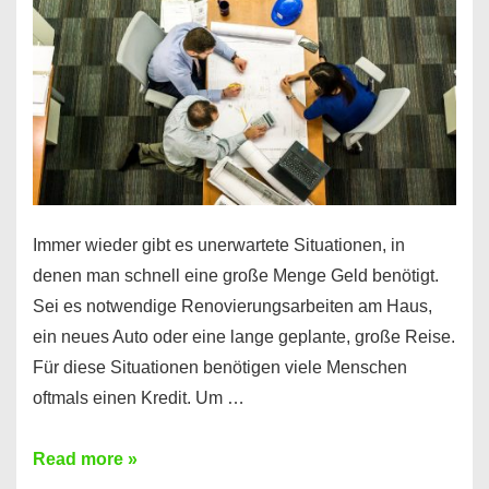
klar!
Immer wieder gibt es unerwartete Situationen, in
denen man schnell eine große Menge Geld benötigt.
Sei es notwendige Renovierungsarbeiten am Haus,
ein neues Auto oder eine lange geplante, große Reise.
Für diese Situationen benötigen viele Menschen
oftmals einen Kredit. Um …
Brauchen
Read more »
Sie