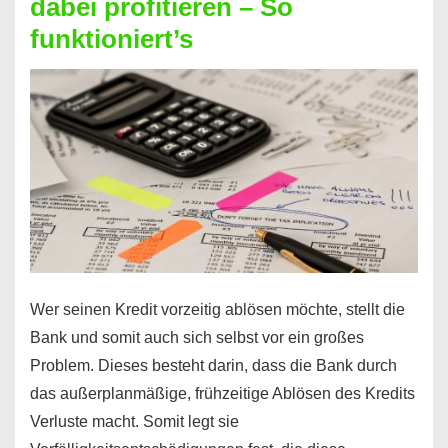
dabei profitieren – So
berechnen
funktioniert’s
–
Mit
diesen
Regeln!
Wer seinen Kredit vorzeitig ablösen möchte, stellt die
Bank und somit auch sich selbst vor ein großes
Problem. Dieses besteht darin, dass die Bank durch
das außerplanmäßige, frühzeitige Ablösen des Kredits
Verluste macht. Somit legt sie