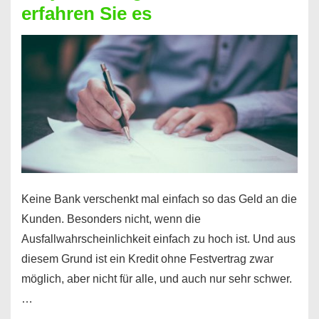
erfahren Sie es
nicht
nur
für
Ihr
Handy
möglich!
Keine Bank verschenkt mal einfach so das Geld an die
Kunden. Besonders nicht, wenn die
Ausfallwahrscheinlichkeit einfach zu hoch ist. Und aus
diesem Grund ist ein Kredit ohne Festvertrag zwar
möglich, aber nicht für alle, und auch nur sehr schwer.
…