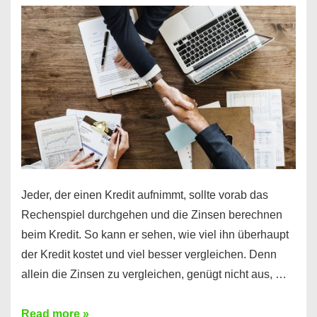
es
möglich!
Jeder, der einen Kredit aufnimmt, sollte vorab das
Rechenspiel durchgehen und die Zinsen berechnen
beim Kredit. So kann er sehen, wie viel ihn überhaupt
der Kredit kostet und viel besser vergleichen. Denn
allein die Zinsen zu vergleichen, genügt nicht aus, …
Ganz
Read more »