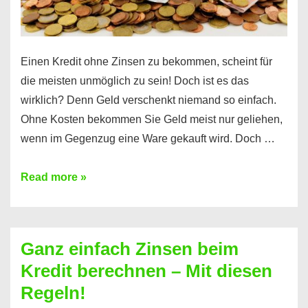
es
Einen Kredit ohne Zinsen zu bekommen, scheint für
die meisten unmöglich zu sein! Doch ist es das
wirklich? Denn Geld verschenkt niemand so einfach.
Ohne Kosten bekommen Sie Geld meist nur geliehen,
wenn im Gegenzug eine Ware gekauft wird. Doch …
Einen
Read more »
Kredit
ohne
Zinsen
Ganz einfach Zinsen beim
bekommen?
Kredit berechnen – Mit diesen
So
Regeln!
ist