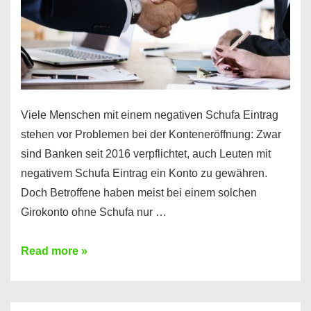
Viele Menschen mit einem negativen Schufa Eintrag
stehen vor Problemen bei der Konteneröffnung: Zwar
sind Banken seit 2016 verpflichtet, auch Leuten mit
negativem Schufa Eintrag ein Konto zu gewähren.
Doch Betroffene haben meist bei einem solchen
Girokonto ohne Schufa nur …
Günstiges
Read more »
Girokonto
ohne
Schufa: