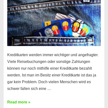
Kreditkarten werden immer wichtiger und angefragter.
Viele Reisebuchungen oder sonstige Zahlungen
können nur noch mithilfe einer Kreditkarte bezahlt
werden. Ist man im Besitz einer Kreditkarte ist das ja
gar kein Problem. Doch vielen Menschen wird es
schwer fallen sich eine …
Kreditkarte
Read more »