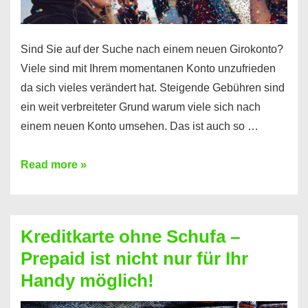
Sind Sie auf der Suche nach einem neuen Girokonto?
Viele sind mit Ihrem momentanen Konto unzufrieden
da sich vieles verändert hat. Steigende Gebühren sind
ein weit verbreiteter Grund warum viele sich nach
einem neuen Konto umsehen. Das ist auch so …
Konto
Read more »
ohne
Schufa
–
Kreditkarte ohne Schufa –
Neueröffnung
Prepaid ist nicht nur für Ihr
trotz
Handy möglich!
Schufaeintrag
möglich