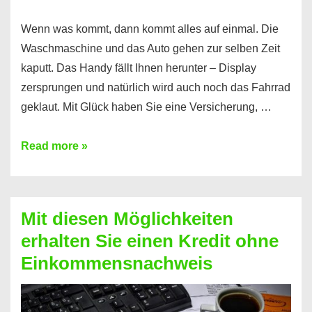
Wenn was kommt, dann kommt alles auf einmal. Die
Waschmaschine und das Auto gehen zur selben Zeit
kaputt. Das Handy fällt Ihnen herunter – Display
zersprungen und natürlich wird auch noch das Fahrrad
geklaut. Mit Glück haben Sie eine Versicherung, …
Ferratum
Read more »
–
Der
Kredit
Mit diesen Möglichkeiten
für
erhalten Sie einen Kredit ohne
schnelle
Einkommensnachweis
Durchstarter