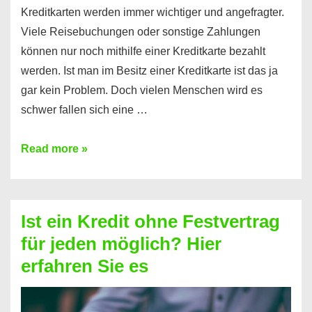
Kreditkarten werden immer wichtiger und angefragter.
Viele Reisebuchungen oder sonstige Zahlungen
können nur noch mithilfe einer Kreditkarte bezahlt
werden. Ist man im Besitz einer Kreditkarte ist das ja
gar kein Problem. Doch vielen Menschen wird es
schwer fallen sich eine …
Kreditkarte
Read more »
ohne
Schufa
–
Ist ein Kredit ohne Festvertrag
Prepaid
für jeden möglich? Hier
ist
erfahren Sie es
nicht
nur
für