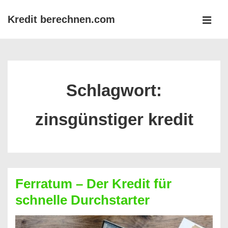
↓
Kredit berechnen.com
Zum
MEN
Inhalt
Main
Navigation
Schlagwort:
zinsgünstiger kredit
Ferratum – Der Kredit für
schnelle Durchstarter