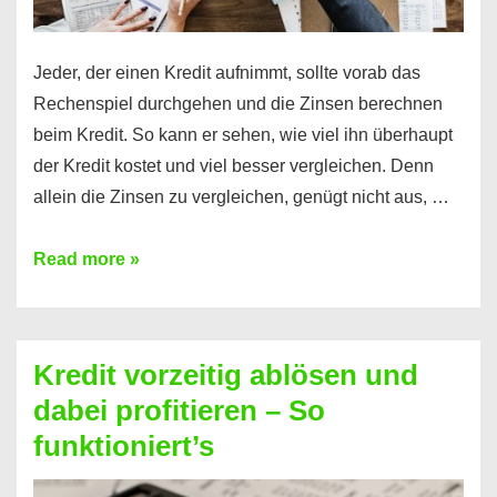
Jeder, der einen Kredit aufnimmt, sollte vorab das
Rechenspiel durchgehen und die Zinsen berechnen
beim Kredit. So kann er sehen, wie viel ihn überhaupt
der Kredit kostet und viel besser vergleichen. Denn
allein die Zinsen zu vergleichen, genügt nicht aus, …
Ganz
Read more »
einfach
Zinsen
beim
Kredit vorzeitig ablösen und
Kredit
dabei profitieren – So
berechnen
funktioniert’s
–
Mit