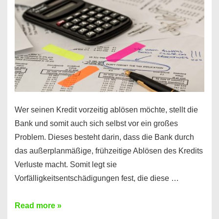
diesen
Regeln!
Wer seinen Kredit vorzeitig ablösen möchte, stellt die
Bank und somit auch sich selbst vor ein großes
Problem. Dieses besteht darin, dass die Bank durch
das außerplanmäßige, frühzeitige Ablösen des Kredits
Verluste macht. Somit legt sie
Vorfälligkeitsentschädigungen fest, die diese …
Kredit
Read more »
vorzeitig