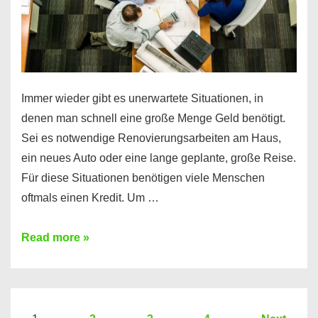
Immer wieder gibt es unerwartete Situationen, in
denen man schnell eine große Menge Geld benötigt.
Sei es notwendige Renovierungsarbeiten am Haus,
ein neues Auto oder eine lange geplante, große Reise.
Für diese Situationen benötigen viele Menschen
oftmals einen Kredit. Um …
Brauchen
Read more »
Sie
eine
größere
Summe