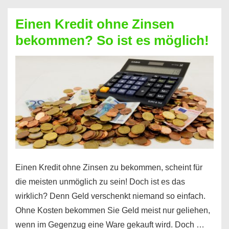
ohne
Einen Kredit ohne Zinsen
Festvertrag
bekommen? So ist es möglich!
für
jeden
möglich?
Hier
erfahren
Sie
es
Einen Kredit ohne Zinsen zu bekommen, scheint für
die meisten unmöglich zu sein! Doch ist es das
wirklich? Denn Geld verschenkt niemand so einfach.
Ohne Kosten bekommen Sie Geld meist nur geliehen,
wenn im Gegenzug eine Ware gekauft wird. Doch …