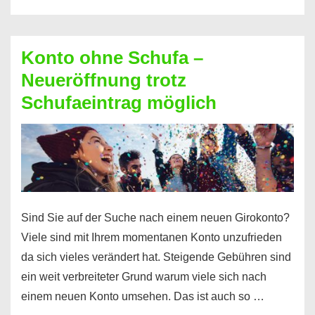
diesen
Möglichkeiten
erhalten
Konto ohne Schufa –
Sie
Neueröffnung trotz
einen
Schufaeintrag möglich
Kredit
ohne
Einkommensnachweis
Sind Sie auf der Suche nach einem neuen Girokonto?
Viele sind mit Ihrem momentanen Konto unzufrieden
da sich vieles verändert hat. Steigende Gebühren sind
ein weit verbreiteter Grund warum viele sich nach
einem neuen Konto umsehen. Das ist auch so …