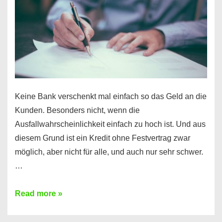
Ihr
Handy
möglich!
Keine Bank verschenkt mal einfach so das Geld an die
Kunden. Besonders nicht, wenn die
Ausfallwahrscheinlichkeit einfach zu hoch ist. Und aus
diesem Grund ist ein Kredit ohne Festvertrag zwar
möglich, aber nicht für alle, und auch nur sehr schwer.
…
Ist
Read more »
ein
Kredit