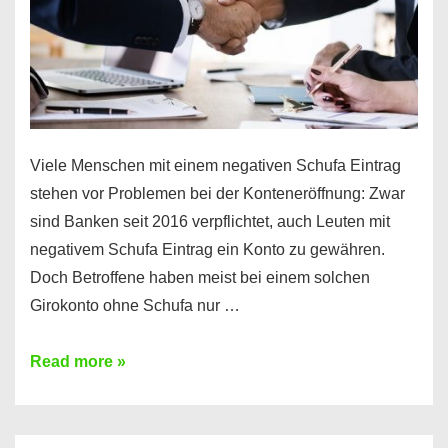
Viele Menschen mit einem negativen Schufa Eintrag
stehen vor Problemen bei der Konteneröffnung: Zwar
sind Banken seit 2016 verpflichtet, auch Leuten mit
negativem Schufa Eintrag ein Konto zu gewähren.
Doch Betroffene haben meist bei einem solchen
Girokonto ohne Schufa nur …
Günstiges
Read more »
Girokonto
ohne
Schufa: