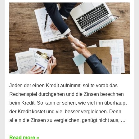
es
möglich!
Jeder, der einen Kredit aufnimmt, sollte vorab das
Rechenspiel durchgehen und die Zinsen berechnen
beim Kredit. So kann er sehen, wie viel ihn überhaupt
der Kredit kostet und viel besser vergleichen. Denn
allein die Zinsen zu vergleichen, genügt nicht aus, …
Ganz
Read more »