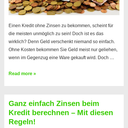
es
Einen Kredit ohne Zinsen zu bekommen, scheint für
die meisten unmöglich zu sein! Doch ist es das
wirklich? Denn Geld verschenkt niemand so einfach.
Ohne Kosten bekommen Sie Geld meist nur geliehen,
wenn im Gegenzug eine Ware gekauft wird. Doch …
Einen
Read more »
Kredit
ohne
Zinsen
Ganz einfach Zinsen beim
bekommen?
Kredit berechnen – Mit diesen
So
Regeln!
ist