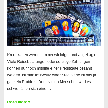
Kreditkarten werden immer wichtiger und angefragter.
Viele Reisebuchungen oder sonstige Zahlungen
können nur noch mithilfe einer Kreditkarte bezahlt
werden. Ist man im Besitz einer Kreditkarte ist das ja
gar kein Problem. Doch vielen Menschen wird es
schwer fallen sich eine …
Kreditkarte
Read more »