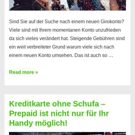
Sind Sie auf der Suche nach einem neuen Girokonto?
Viele sind mit Ihrem momentanen Konto unzufrieden
da sich vieles verändert hat. Steigende Gebühren sind
ein weit verbreiteter Grund warum viele sich nach
einem neuen Konto umsehen. Das ist auch so …
Konto
Read more »
ohne
Schufa
–
Kreditkarte ohne Schufa –
Neueröffnung
Prepaid ist nicht nur für Ihr
trotz
Handy möglich!
Schufaeintrag
möglich