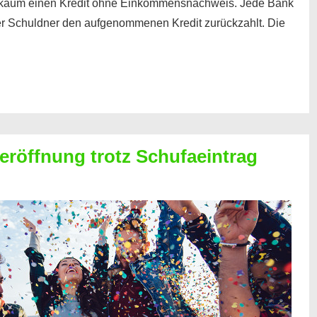
kaum einen Kredit ohne Einkommensnachweis. Jede Bank
der Schuldner den aufgenommenen Kredit zurückzahlt. Die
röffnung trotz Schufaeintrag