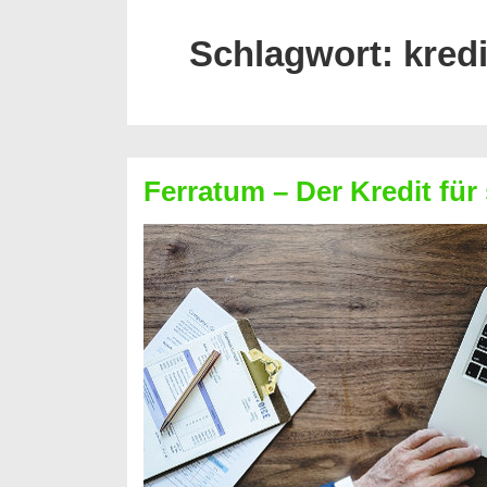
Schlagwort:
kred
Ferratum – Der Kredit für