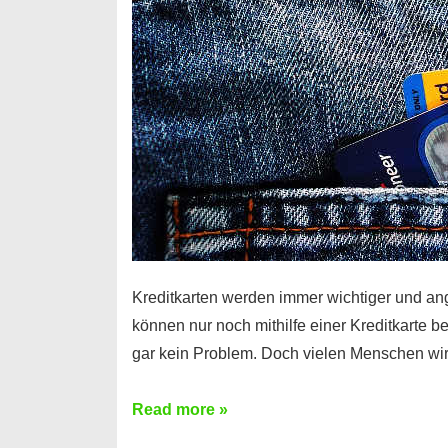
Kreditkarten werden immer wichtiger und an
können nur noch mithilfe einer Kreditkarte be
gar kein Problem. Doch vielen Menschen wir
Kreditkarte
Read more »
ohne