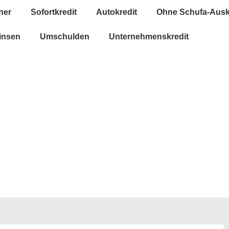
ner
Sofortkredit
Autokredit
Ohne Schufa-Ausk
insen
Umschulden
Unternehmenskredit