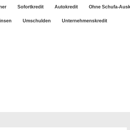
ner
Sofortkredit
Autokredit
Ohne Schufa-Ausk
insen
Umschulden
Unternehmenskredit