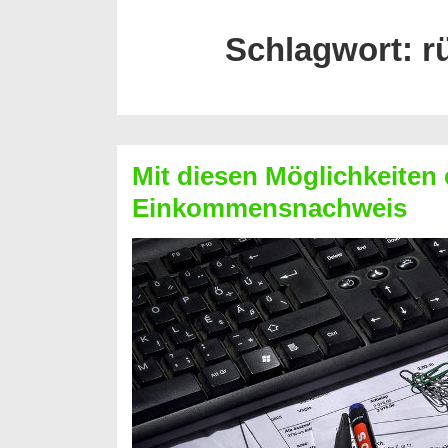
Schlagwort:
r
Mit diesen Möglichkeiten 
Einkommensnachweis