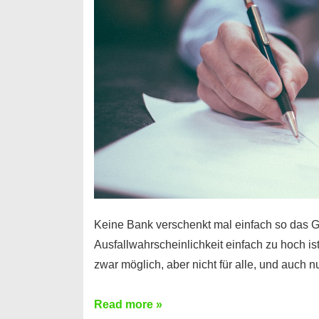
Handy
möglich!
Keine Bank verschenkt mal einfach so das G
Ausfallwahrscheinlichkeit einfach zu hoch is
zwar möglich, aber nicht für alle, und auch 
Ist
Read more »