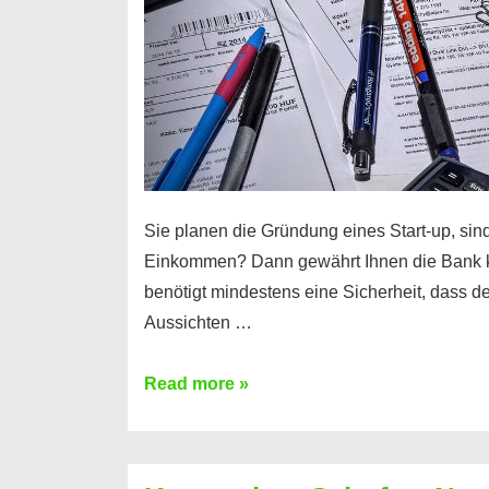
Sie planen die Gründung eines Start-up, sind
Einkommen? Dann gewährt Ihnen die Bank 
benötigt mindestens eine Sicherheit, dass 
Aussichten …
Mit
Read more »
diesen
Möglichkeiten
erhalten