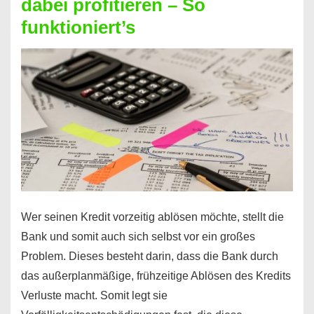
dabei profitieren – So
berechnen
funktioniert’s
–
Mit
diesen
Regeln!
Wer seinen Kredit vorzeitig ablösen möchte, stellt die
Bank und somit auch sich selbst vor ein großes
Problem. Dieses besteht darin, dass die Bank durch
das außerplanmäßige, frühzeitige Ablösen des Kredits
Verluste macht. Somit legt sie