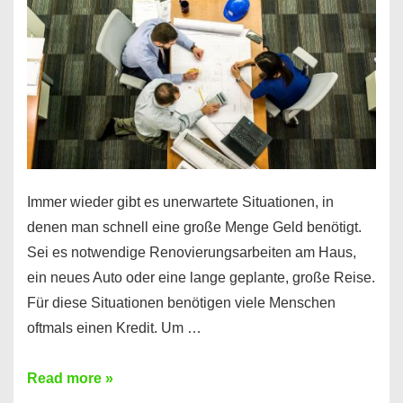
klar!
Immer wieder gibt es unerwartete Situationen, in
denen man schnell eine große Menge Geld benötigt.
Sei es notwendige Renovierungsarbeiten am Haus,
ein neues Auto oder eine lange geplante, große Reise.
Für diese Situationen benötigen viele Menschen
oftmals einen Kredit. Um …
Brauchen
Read more »
Sie