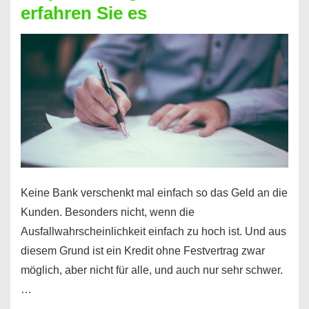
erfahren Sie es
nicht
nur
für
Ihr
Handy
möglich!
Keine Bank verschenkt mal einfach so das Geld an die
Kunden. Besonders nicht, wenn die
Ausfallwahrscheinlichkeit einfach zu hoch ist. Und aus
diesem Grund ist ein Kredit ohne Festvertrag zwar
möglich, aber nicht für alle, und auch nur sehr schwer.
…