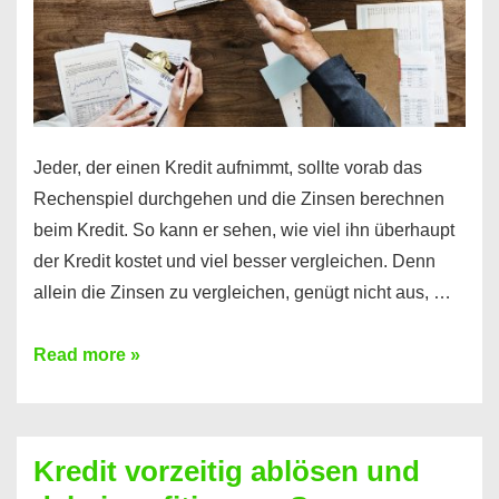
Jeder, der einen Kredit aufnimmt, sollte vorab das
Rechenspiel durchgehen und die Zinsen berechnen
beim Kredit. So kann er sehen, wie viel ihn überhaupt
der Kredit kostet und viel besser vergleichen. Denn
allein die Zinsen zu vergleichen, genügt nicht aus, …
Ganz
Read more »
einfach
Zinsen
beim
Kredit vorzeitig ablösen und
Kredit