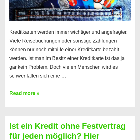
Kreditkarten werden immer wichtiger und angefragter.
Viele Reisebuchungen oder sonstige Zahlungen
können nur noch mithilfe einer Kreditkarte bezahlt
werden. Ist man im Besitz einer Kreditkarte ist das ja
gar kein Problem. Doch vielen Menschen wird es
schwer fallen sich eine …
Kreditkarte
Read more »
ohne
Schufa
–
Ist ein Kredit ohne Festvertrag
Prepaid
für jeden möglich? Hier
ist