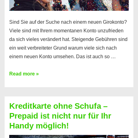
Sind Sie auf der Suche nach einem neuen Girokonto?
Viele sind mit Ihrem momentanen Konto unzufrieden
da sich vieles verändert hat. Steigende Gebühren sind
ein weit verbreiteter Grund warum viele sich nach
einem neuen Konto umsehen. Das ist auch so …
Konto
Read more »
ohne
Schufa
–
Kreditkarte ohne Schufa –
Neueröffnung
Prepaid ist nicht nur für Ihr
trotz
Handy möglich!
Schufaeintrag
möglich