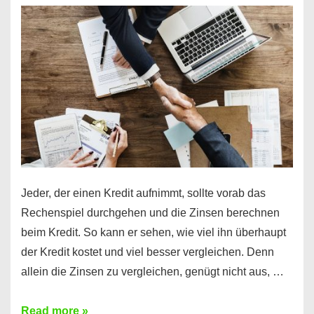
es
möglich!
Jeder, der einen Kredit aufnimmt, sollte vorab das
Rechenspiel durchgehen und die Zinsen berechnen
beim Kredit. So kann er sehen, wie viel ihn überhaupt
der Kredit kostet und viel besser vergleichen. Denn
allein die Zinsen zu vergleichen, genügt nicht aus, …
Ganz
Read more »