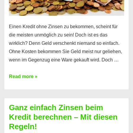
es
Einen Kredit ohne Zinsen zu bekommen, scheint für
die meisten unmöglich zu sein! Doch ist es das
wirklich? Denn Geld verschenkt niemand so einfach.
Ohne Kosten bekommen Sie Geld meist nur geliehen,
wenn im Gegenzug eine Ware gekauft wird. Doch …
Einen
Read more »
Kredit
ohne
Zinsen
Ganz einfach Zinsen beim
bekommen?
Kredit berechnen – Mit diesen
So
Regeln!
ist