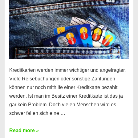
Kreditkarten werden immer wichtiger und angefragter.
Viele Reisebuchungen oder sonstige Zahlungen
können nur noch mithilfe einer Kreditkarte bezahlt
werden. Ist man im Besitz einer Kreditkarte ist das ja
gar kein Problem. Doch vielen Menschen wird es
schwer fallen sich eine …
Kreditkarte
Read more »