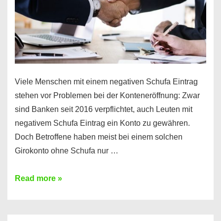
Viele Menschen mit einem negativen Schufa Eintrag
stehen vor Problemen bei der Konteneröffnung: Zwar
sind Banken seit 2016 verpflichtet, auch Leuten mit
negativem Schufa Eintrag ein Konto zu gewähren.
Doch Betroffene haben meist bei einem solchen
Girokonto ohne Schufa nur …
Günstiges
Read more »
Girokonto
ohne
Schufa: