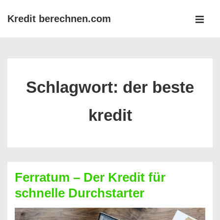
↓
Kredit berechnen.com
Zum
MEN
Inhalt
Main
Navigation
Schlagwort:
der beste
kredit
Ferratum – Der Kredit für
schnelle Durchstarter