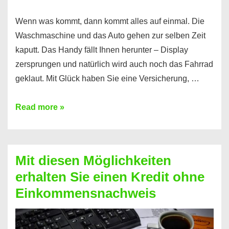
Wenn was kommt, dann kommt alles auf einmal. Die
Waschmaschine und das Auto gehen zur selben Zeit
kaputt. Das Handy fällt Ihnen herunter – Display
zersprungen und natürlich wird auch noch das Fahrrad
geklaut. Mit Glück haben Sie eine Versicherung, …
Ferratum
Read more »
–
Der
Kredit
Mit diesen Möglichkeiten
für
erhalten Sie einen Kredit ohne
schnelle
Einkommensnachweis
Durchstarter