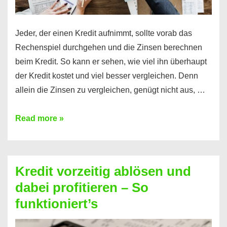
Jeder, der einen Kredit aufnimmt, sollte vorab das
Rechenspiel durchgehen und die Zinsen berechnen
beim Kredit. So kann er sehen, wie viel ihn überhaupt
der Kredit kostet und viel besser vergleichen. Denn
allein die Zinsen zu vergleichen, genügt nicht aus, …
Ganz
Read more »
einfach
Zinsen
beim
Kredit vorzeitig ablösen und
Kredit
dabei profitieren – So
berechnen
funktioniert’s
–
Mit