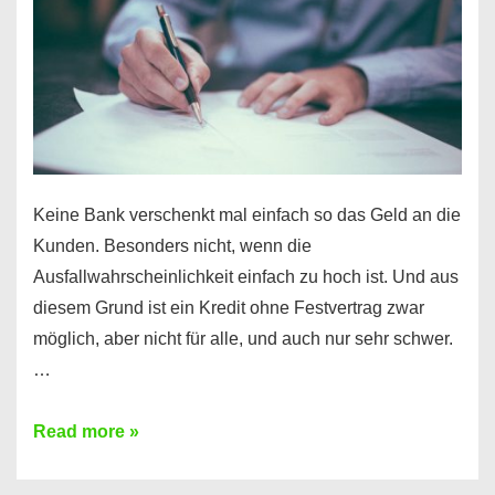
Ihr
Handy
möglich!
Keine Bank verschenkt mal einfach so das Geld an die
Kunden. Besonders nicht, wenn die
Ausfallwahrscheinlichkeit einfach zu hoch ist. Und aus
diesem Grund ist ein Kredit ohne Festvertrag zwar
möglich, aber nicht für alle, und auch nur sehr schwer.
…
Ist
Read more »
ein
Kredit