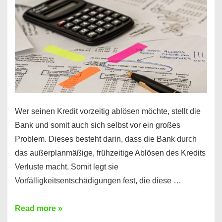
diesen
Regeln!
Wer seinen Kredit vorzeitig ablösen möchte, stellt die
Bank und somit auch sich selbst vor ein großes
Problem. Dieses besteht darin, dass die Bank durch
das außerplanmäßige, frühzeitige Ablösen des Kredits
Verluste macht. Somit legt sie
Vorfälligkeitsentschädigungen fest, die diese …
Kredit
Read more »
vorzeitig