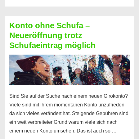
diesen
Möglichkeiten
erhalten
Konto ohne Schufa –
Sie
Neueröffnung trotz
einen
Schufaeintrag möglich
Kredit
ohne
Einkommensnachweis
Sind Sie auf der Suche nach einem neuen Girokonto?
Viele sind mit Ihrem momentanen Konto unzufrieden
da sich vieles verändert hat. Steigende Gebühren sind
ein weit verbreiteter Grund warum viele sich nach
einem neuen Konto umsehen. Das ist auch so …