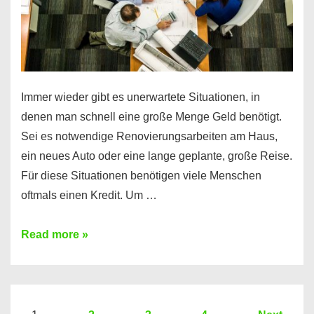
Immer wieder gibt es unerwartete Situationen, in
denen man schnell eine große Menge Geld benötigt.
Sei es notwendige Renovierungsarbeiten am Haus,
ein neues Auto oder eine lange geplante, große Reise.
Für diese Situationen benötigen viele Menschen
oftmals einen Kredit. Um …
Brauchen
Read more »
Sie
eine
größere
Summe