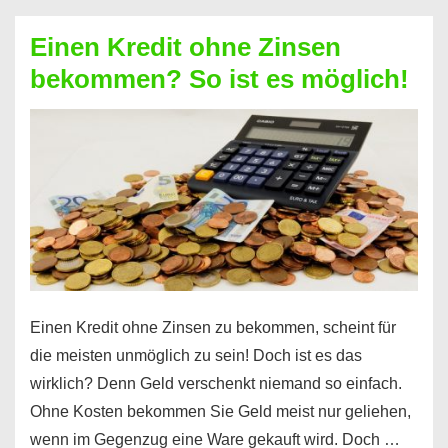
ohne
Einen Kredit ohne Zinsen
Festvertrag
bekommen? So ist es möglich!
für
jeden
möglich?
Hier
erfahren
Sie
es
Einen Kredit ohne Zinsen zu bekommen, scheint für
die meisten unmöglich zu sein! Doch ist es das
wirklich? Denn Geld verschenkt niemand so einfach.
Ohne Kosten bekommen Sie Geld meist nur geliehen,
wenn im Gegenzug eine Ware gekauft wird. Doch …